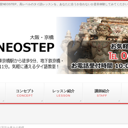
室NEOSTEP。高レベルのタイ語レッスンを。あなたに合うか合わないか是非体験してみてくださ
コンセプト
レッスン紹介
講師紹介
CONCEPT
LESSON
STAFF
文字読み書きの基礎