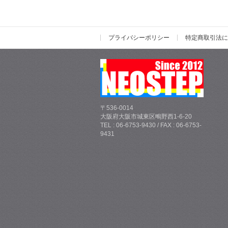
プライバシーポリシー
特定商取引法に
〒536-0014
大阪府大阪市城東区鴫野西1-6-20
TEL : 06-6753-9430 / FAX : 06-6753-
9431