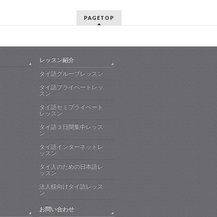
PAGETOP
レッスン紹介
タイ語グループレッスン
タイ語プライベートレッ
スン
タイ語セミプライベート
レッスン
タイ語３日間集中レッス
ン
タイ語インターネットレ
ッスン
タイ人のための日本語レ
ッスン
法人様向けタイ語レッス
ン
お問い合わせ