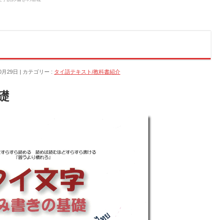
0月29日
カテゴリー :
タイ語テキスト/教科書紹介
礎