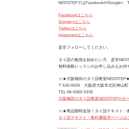
NEOSTEPではFacebookやGoogle
Facebookはこちら
Google+はこちら
Twitterはこちら
Instagramはこちら
是非フォローしてください。
タイ語の勉強を始めたい方、是非NEO
無料体験レッスンのお申し込みもお待
☆★大阪梅田のタイ語教室NEOSTEP
〒530-0026 大阪府大阪市北区神山町
TEL:06-6365-5335
大阪梅田のタイ語教室NEOSTEPのホ
☆★商品随時追加！タイ語テキスト・
タイ語テキスト・教科書販売ページは