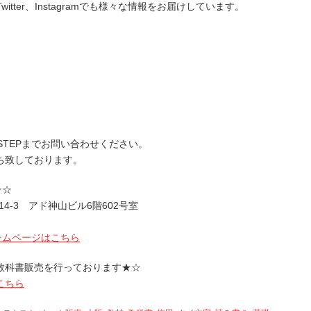
+、Twitter、Instagramでも様々な情報をお届けしています。
STEPまでお問い合わせください。
ち致しております。
★☆
14-3 アド神山ビル6階602号室
ームページはこちら
教科書販売を行っております★☆
こちら