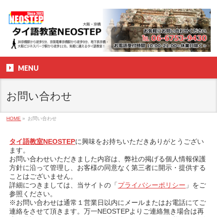
MENU
お問い合わせ
HOME
»
お問い合わせ
タイ語教室NEOSTEP
に興味をお持ちいただきありがとうござい
ます。
お問い合わせいただきました内容は、弊社の掲げる個人情報保護
方針に沿って管理し、お客様の同意なく第三者に開示・提供する
ことはございません。
詳細につきましては、当サイトの「
プライバシーポリシー
」をご
参照ください。
※お問い合わせは通常１営業日以内にメールまたはお電話にてご
連絡をさせて頂きます。万一NEOSTEPよりご連絡無き場合は再