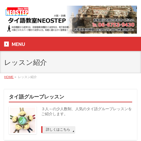
MENU
レッスン紹介
HOME
»
レッスン紹介
タイ語グループレッスン
３人～の少人数制、人気のタイ語グループレッスンを
ご紹介します。
詳しくはこちら