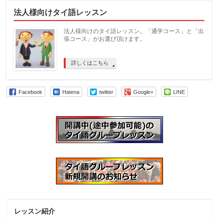
法人様向けタイ語レッスン
法人様向けのタイ語レッスン。「通学コース」と「出
張コース」がお選び頂けます。
詳しくはこちら
Facebook
Hatena
twitter
Google+
LINE
レッスン紹介