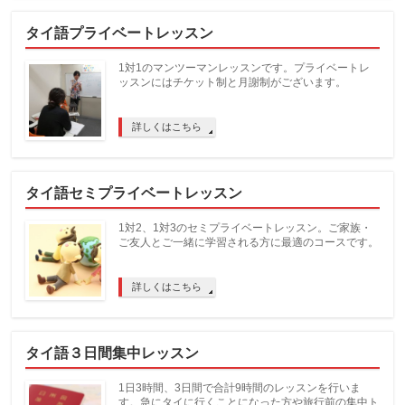
タイ語プライベートレッスン
1対1のマンツーマンレッスンです。プライベートレ
ッスンにはチケット制と月謝制がございます。
詳しくはこちら
タイ語セミプライベートレッスン
1対2、1対3のセミプライベートレッスン。ご家族・
ご友人とご一緒に学習される方に最適のコースです。
詳しくはこちら
タイ語３日間集中レッスン
1日3時間、3日間で合計9時間のレッスンを行いま
す。急にタイに行くことになった方や旅行前の集中ト