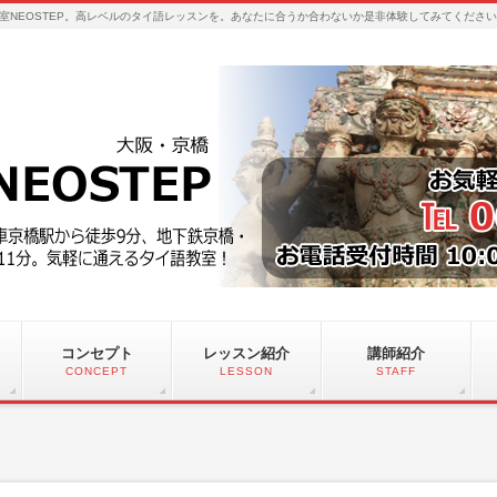
室NEOSTEP。高レベルのタイ語レッスンを。あなたに合うか合わないか是非体験してみてくださ
コンセプト
レッスン紹介
講師紹介
CONCEPT
LESSON
STAFF