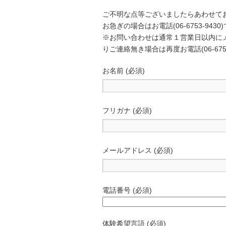
ご不明な点等ございましたらあわせて
お急ぎの場合はお電話(06-6753-94
※お問い合わせは通常１営業日以内にメ
りご連絡無き場合は再度お電話(06-67
お名前 (必須)
フリガナ (必須)
メールアドレス (必須)
電話番号 (必須)
体験希望言語 (必須)