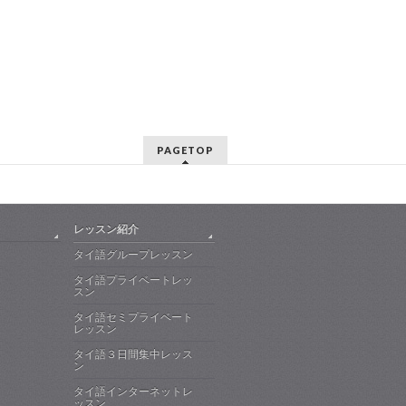
PAGETOP
レッスン紹介
タイ語グループレッスン
タイ語プライベートレッ
スン
タイ語セミプライベート
レッスン
タイ語３日間集中レッス
ン
タイ語インターネットレ
ッスン