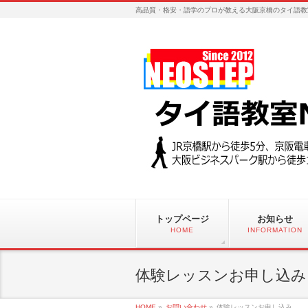
高品質・格安・語学のプロが教える大阪京橋のタイ語教
トップページ
お知らせ
HOME
INFORMATION
体験レッスンお申し込み
HOME
»
お問い合わせ
»
体験レッスンお申し込み