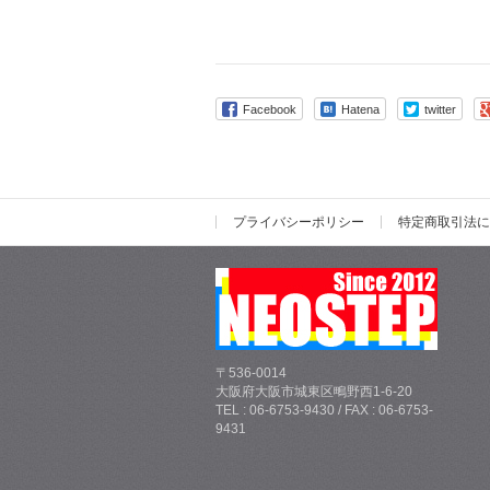
Facebook
Hatena
twitter
プライバシーポリシー
特定商取引法に
〒536-0014
大阪府大阪市城東区鴫野西1-6-20
TEL : 06-6753-9430 / FAX : 06-6753-
9431