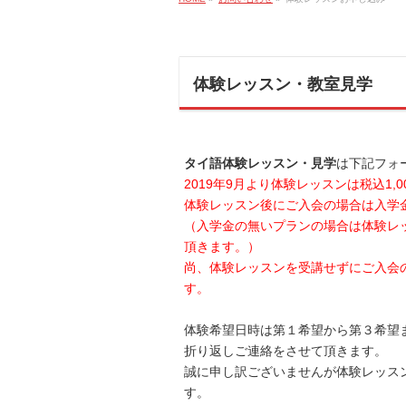
体験レッスン・教室見学
タイ語体験レッスン・見学
は下記フォ
2019年9月より体験レッスンは税込1,
体験レッスン後にご入会の場合は入学金
（入学金の無いプランの場合は体験レ
頂きます。）
尚、体験レッスンを受講せずにご入会
す。
体験希望日時は第１希望から第３希望
折り返しご連絡をさせて頂きます。
誠に申し訳ございませんが体験レッスン
す。