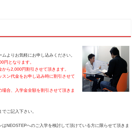
ームよりお気軽にお申し込みください。
000円となります。
から2,000円割引させて頂きます。
ッスン代金をお申し込み時に割引させて
の場合、入学金全額を割引させて頂きま
までご記入下さい。
はNEOSTEPへのご入学を検討して頂けている方に限らせて頂きま