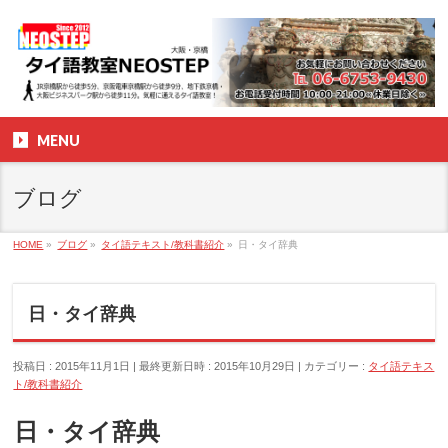
MENU
ブログ
HOME
»
ブログ
»
タイ語テキスト/教科書紹介
»
日・タイ辞典
日・タイ辞典
投稿日 : 2015年11月1日
最終更新日時 : 2015年10月29日
カテゴリー :
タイ語テキス
ト/教科書紹介
日・タイ辞典