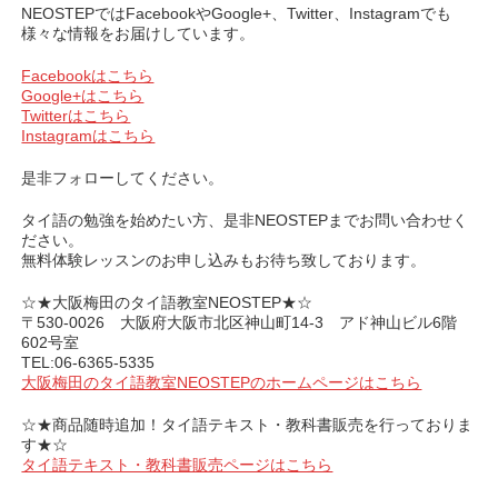
NEOSTEPではFacebookやGoogle+、Twitter、Instagramでも
様々な情報をお届けしています。
Facebookはこちら
Google+はこちら
Twitterはこちら
Instagramはこちら
是非フォローしてください。
タイ語の勉強を始めたい方、是非NEOSTEPまでお問い合わせく
ださい。
無料体験レッスンのお申し込みもお待ち致しております。
☆★大阪梅田のタイ語教室NEOSTEP★☆
〒530-0026 大阪府大阪市北区神山町14-3 アド神山ビル6階
602号室
TEL:06-6365-5335
大阪梅田のタイ語教室NEOSTEPのホームページはこちら
☆★商品随時追加！タイ語テキスト・教科書販売を行っておりま
す★☆
タイ語テキスト・教科書販売ページはこちら