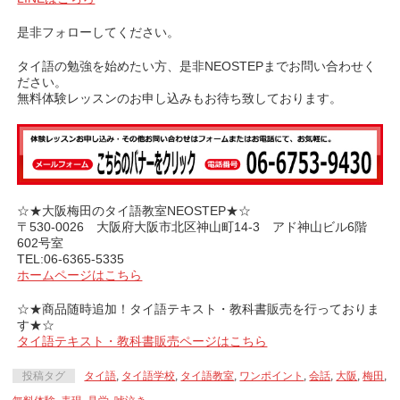
是非フォローしてください。
タイ語の勉強を始めたい方、是非NEOSTEPまでお問い合わせく
ださい。
無料体験レッスンのお申し込みもお待ち致しております。
☆★大阪梅田のタイ語教室NEOSTEP★☆
〒530-0026 大阪府大阪市北区神山町14-3 アド神山ビル6階
602号室
TEL:06-6365-5335
ホームページはこちら
☆★商品随時追加！タイ語テキスト・教科書販売を行っておりま
す★☆
タイ語テキスト・教科書販売ページはこちら
投稿タグ
タイ語
,
タイ語学校
,
タイ語教室
,
ワンポイント
,
会話
,
大阪
,
梅田
,