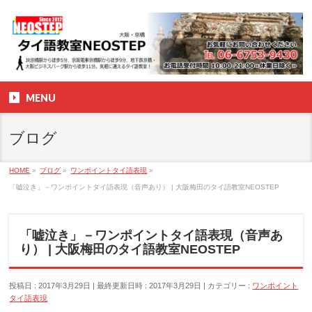
MENU
ブログ
HOME
»
ブログ
»
ワンポイントタイ語表現
»
「嘘泣き」－ワンポイントタイ語表現（音声あり） | 大阪梅田のタイ語教室NEOSTEP
「嘘泣き」－ワンポイントタイ語表現（音声あ
り） | 大阪梅田のタイ語教室NEOSTEP
投稿日 : 2017年3月29日
最終更新日時 : 2017年3月29日
カテゴリー :
ワンポイント
タイ語表現