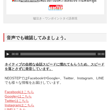
嘘泣き－ワンポイントタイ語表現
音声でも確認してみましょう。
音
00:00
00:00
声
プ
ネイティブの自然な会話スピードに慣れてもらうため、スピード
レ
を落とさずに発音しています。
ー
ヤ
NEOSTEPではFacebookやGoogle+、Twitter、Instagram、LINE
ー
でも様々な情報をお届けしています。
Facebookはこちら
Google+はこちら
Twitterはこちら
Instagramはこちら
LINEはこちら