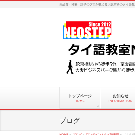
高品質・格安・語学のプロが教える大阪京橋のタイ語教
トップページ
お知らせ
HOME
INFORMATION
ブログ
HOME
»
ブログ
»
ワンポイントタイ語表現
»
「ちやほ