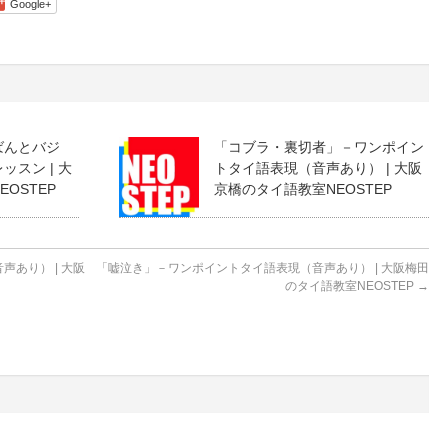
Google+
ばんとバジ
「コブラ・裏切者」－ワンポイン
スン | 大
トタイ語表現（音声あり） | 大阪
OSTEP
京橋のタイ語教室NEOSTEP
あり） | 大阪
「嘘泣き」－ワンポイントタイ語表現（音声あり） | 大阪梅田
のタイ語教室NEOSTEP
→