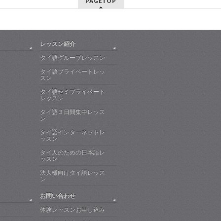
PAGETOP
レッスン紹介
タイ語グループレッスン
タイ語プライベートレッ
スン
タイ語セミプライベート
レッスン
タイ語３日間集中レッス
ン
タイ語インターネットレ
ッスン
タイ人のための日本語レ
ッスン
法人様向けタイ語レッス
ン
お問い合わせ
体験レッスンお申し込み