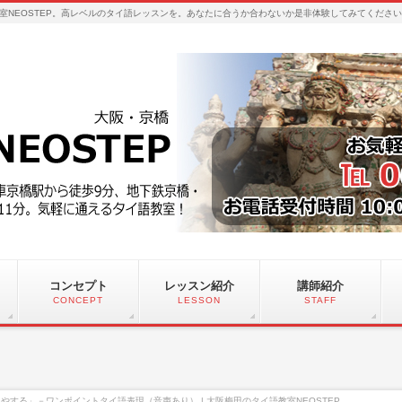
室NEOSTEP。高レベルのタイ語レッスンを。あなたに合うか合わないか是非体験してみてくださ
コンセプト
レッスン紹介
講師紹介
CONCEPT
LESSON
STAFF
やする」－ワンポイントタイ語表現（音声あり） | 大阪梅田のタイ語教室NEOSTEP