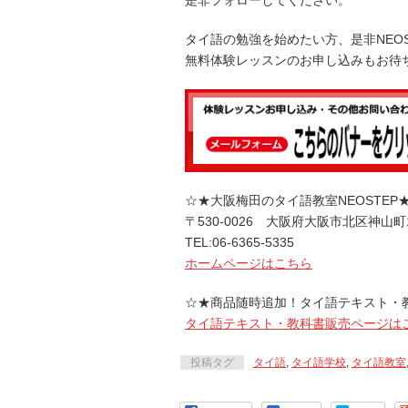
是非フォローしてください。
タイ語の勉強を始めたい方、是非NEO
無料体験レッスンのお申し込みもお待
☆★大阪梅田のタイ語教室NEOSTEP
〒530-0026 大阪府大阪市北区神山町
TEL:06-6365-5335
ホームページはこちら
☆★商品随時追加！タイ語テキスト・
タイ語テキスト・教科書販売ページは
投稿タグ
タイ語
,
タイ語学校
,
タイ語教室