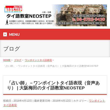
MENU
ブログ
HOME
»
ブログ
»
ワンポイントタイ語表現
»
「占い師」－ワンポイントタイ語表現（音声あり） | 大阪梅田のタイ語教室NEOSTEP
「占い師」－ワンポイントタイ語表現（音声あ
り） | 大阪梅田のタイ語教室NEOSTEP
投稿日 : 2016年4月12日
最終更新日時 : 2016年4月12日
カテゴリー :
ワンポイント
タイ語表現