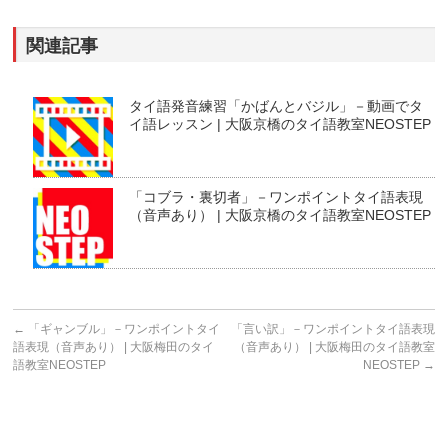
関連記事
タイ語発音練習「かばんとバジル」－動画でタ
イ語レッスン | 大阪京橋のタイ語教室NEOSTEP
「コブラ・裏切者」－ワンポイントタイ語表現
（音声あり） | 大阪京橋のタイ語教室NEOSTEP
←
「ギャンブル」－ワンポイントタイ
「言い訳」－ワンポイントタイ語表現
語表現（音声あり） | 大阪梅田のタイ
（音声あり） | 大阪梅田のタイ語教室
語教室NEOSTEP
NEOSTEP
→