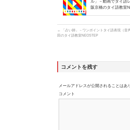
ル」－動画でタイ語レッ
阪京橋のタイ語教室NE
←
「占い師」－ワンポイントタイ語表現（音声あ
田のタイ語教室NEOSTEP
コメントを残す
メールアドレスが公開されることはあ
コメント