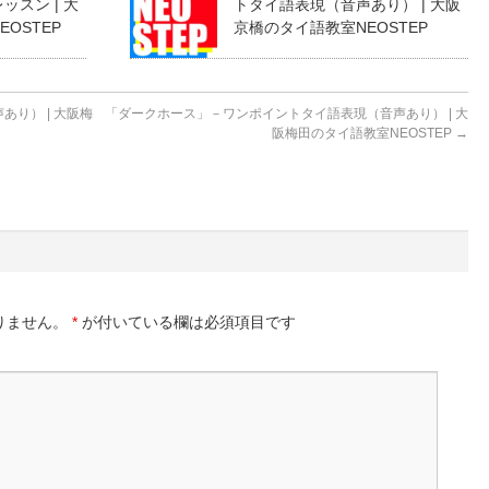
スン | 大
トタイ語表現（音声あり） | 大阪
OSTEP
京橋のタイ語教室NEOSTEP
り） | 大阪梅
「ダークホース」－ワンポイントタイ語表現（音声あり） | 大
阪梅田のタイ語教室NEOSTEP
→
りません。
*
が付いている欄は必須項目です