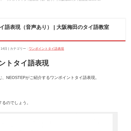
イ語表現（音声あり） | 大阪梅田のタイ語教室
月14日
カテゴリー :
ワンポイントタイ語表現
ントタイ語表現
、NEOSTEPがご紹介するワンポイントタイ語表現。
するのでしょう。