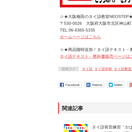
☆★大阪梅田のタイ語教室NEOSTEP
〒530-0026 大阪府大阪市北区神山町
TEL:06-6365-5335
ホームページはこちら
☆★商品随時追加！タイ語テキスト・
タイ語テキスト・教科書販売ページは
投稿タグ
タイ語
,
タイ語学校
,
タイ語教室
Facebook
Hatena
twitter
関連記事
タイ語発音練習「か