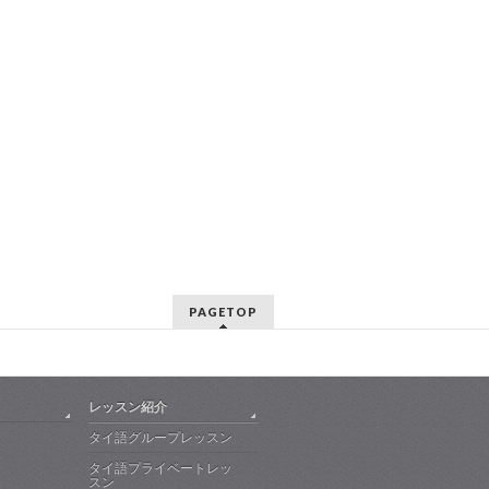
PAGETOP
レッスン紹介
タイ語グループレッスン
タイ語プライベートレッ
スン