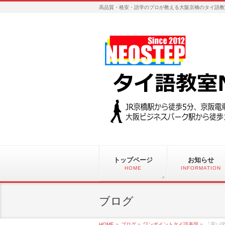
高品質・格安・語学のプロが教える大阪京橋のタイ語教
トップページ
お知らせ
HOME
INFORMATION
ブログ
HOME
»
ブログ
»
ワンポイントタイ語表現
»
「言い訳