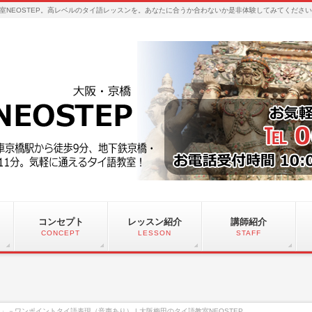
室NEOSTEP。高レベルのタイ語レッスンを。あなたに合うか合わないか是非体験してみてくださ
コンセプト
レッスン紹介
講師紹介
CONCEPT
LESSON
STAFF
」－ワンポイントタイ語表現（音声あり） | 大阪梅田のタイ語教室NEOSTEP