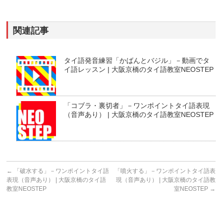
関連記事
タイ語発音練習「かばんとバジル」－動画でタ
イ語レッスン | 大阪京橋のタイ語教室NEOSTEP
「コブラ・裏切者」－ワンポイントタイ語表現
（音声あり） | 大阪京橋のタイ語教室NEOSTEP
←
「破水する」－ワンポイントタイ語
「噴火する」－ワンポイントタイ語表
表現（音声あり） | 大阪京橋のタイ語
現（音声あり） | 大阪京橋のタイ語教
教室NEOSTEP
室NEOSTEP
→