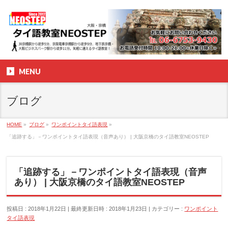
MENU
ブログ
HOME
»
ブログ
»
ワンポイントタイ語表現
»
「追跡する」－ワンポイントタイ語表現（音声あり） | 大阪京橋のタイ語教室NEOSTEP
「追跡する」－ワンポイントタイ語表現（音声
あり） | 大阪京橋のタイ語教室NEOSTEP
投稿日 : 2018年1月22日
最終更新日時 : 2018年1月23日
カテゴリー :
ワンポイント
タイ語表現