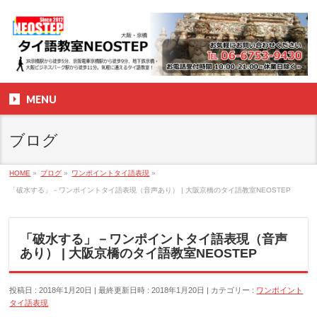
MENU
ブログ
HOME
»
ブログ
»
ワンポイントタイ語表現
»
「破水する」－ワンポイントタイ語表現（音声あり） | 大阪京橋のタイ語教室NEOSTEP
「破水する」－ワンポイントタイ語表現（音声
あり） | 大阪京橋のタイ語教室NEOSTEP
投稿日 : 2018年1月20日
最終更新日時 : 2018年1月20日
カテゴリー :
ワンポイント
タイ語表現