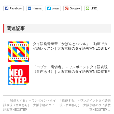
Facebook
Hatena
twitter
Google+
LINE
関連記事
タイ語発音練習「かばんとバジル」－動画でタ
イ語レッスン | 大阪京橋のタイ語教室NEOSTEP
「コブラ・裏切者」－ワンポイントタイ語表現
（音声あり） | 大阪京橋のタイ語教室NEOSTEP
←
「唖然とする」－ワンポイントタイ
「追跡する」－ワンポイントタイ語表
語表現（音声あり） | 大阪京橋のタイ
現（音声あり） | 大阪京橋のタイ語教
語教室NEOSTEP
室NEOSTEP
→