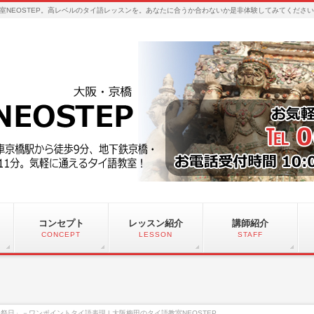
室NEOSTEP。高レベルのタイ語レッスンを。あなたに合うか合わないか是非体験してみてくださ
コンセプト
レッスン紹介
講師紹介
CONCEPT
LESSON
STAFF
祭日」－ワンポイントタイ語表現 | 大阪梅田のタイ語教室NEOSTEP