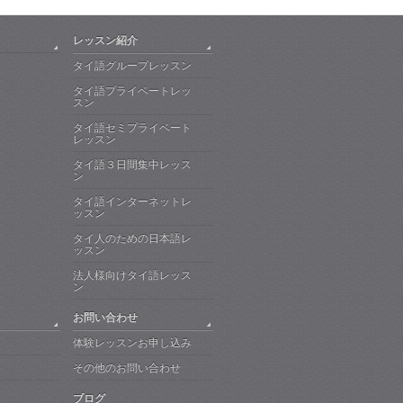
レッスン紹介
タイ語グループレッスン
タイ語プライベートレッ
スン
タイ語セミプライベート
レッスン
タイ語３日間集中レッス
ン
タイ語インターネットレ
ッスン
タイ人のための日本語レ
ッスン
法人様向けタイ語レッス
ン
お問い合わせ
体験レッスンお申し込み
その他のお問い合わせ
ブログ