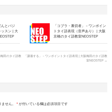
ばんとバジ
「コブラ・裏切者」－ワンポイン
スン | 大
トタイ語表現（音声あり） | 大阪
OSTEP
京橋のタイ語教室NEOSTEP
阪梅田のタイ語教
「謙遜する」－ワンポイントタイ語表現 | 大阪梅田のタイ語教
室NEOSTEP
→
りません。
*
が付いている欄は必須項目です