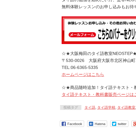
無料体験レッスンのお申し込みもお待
☆★大阪梅田のタイ語教室NEOSTEP
〒530-0026 大阪府大阪市北区神山町
TEL:06-6365-5335
ホームページはこちら
☆★商品随時追加！タイ語テキスト・
タイ語テキスト・教科書販売ページは
投稿タグ
タイ語
,
タイ語学校
,
タイ語教室
Facebook
Hatena
twitter