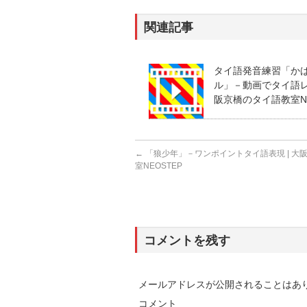
関連記事
タイ語発音練習「か
ル」－動画でタイ語レッ
阪京橋のタイ語教室NE
←
「狼少年」－ワンポイントタイ語表現 | 大
室NEOSTEP
コメントを残す
メールアドレスが公開されることはあ
コメント