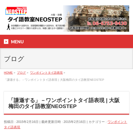
MENU
ブログ
HOME
»
ブログ
»
ワンポイントタイ語表現
»
「謙遜する」－ワンポイントタイ語表現 | 大阪梅田のタイ語教室NEOSTEP
「謙遜する」－ワンポイントタイ語表現 | 大阪
梅田のタイ語教室NEOSTEP
投稿日 : 2015年2月16日
最終更新日時 : 2015年2月16日
カテゴリー :
ワンポイント
タイ語表現