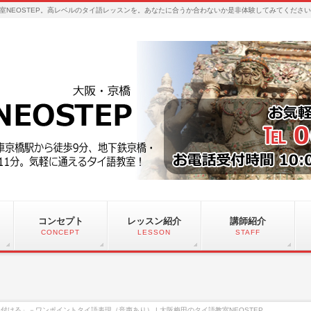
室NEOSTEP。高レベルのタイ語レッスンを。あなたに合うか合わないか是非体験してみてくださ
コンセプト
レッスン紹介
講師紹介
CONCEPT
LESSON
STAFF
付ける」－ワンポイントタイ語表現（音声あり） | 大阪梅田のタイ語教室NEOSTEP