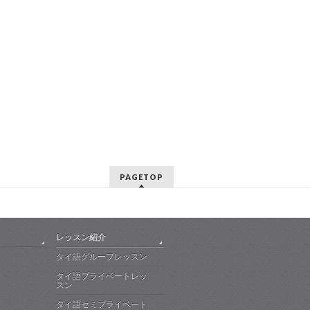
PAGETOP
レッスン紹介
タイ語グループレッスン
タイ語プライベートレッ
スン
タイ語セミプライベート