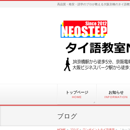
高品質・格安・語学のプロが教える大阪京橋のタイ語教
トップページ
お知らせ
HOME
INFORMATION
ブログ
HOME
»
ブログ
»
ワンポイントタイ語表現
»
「カッコ