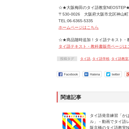
☆★大阪梅田のタイ語教室NEOSTEP
〒530-0026 大阪府大阪市北区神山町
TEL:06-6365-5335
ホームページはこちら
☆★商品随時追加！タイ語テキスト・
タイ語テキスト・教科書販売ページは
投稿タグ
タイ語
,
タイ語学校
,
タイ語教室
Facebook
Hatena
twitter
関連記事
タイ語発音練習「か
ル」－動画でタイ語レッ
阪京橋のタイ語教室NE