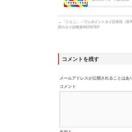
←
「いとこ」－ワンポイントタイ語表現（音声あ
田のタイ語教室NEOSTEP
コメントを残す
メールアドレスが公開されることはあ
コメント