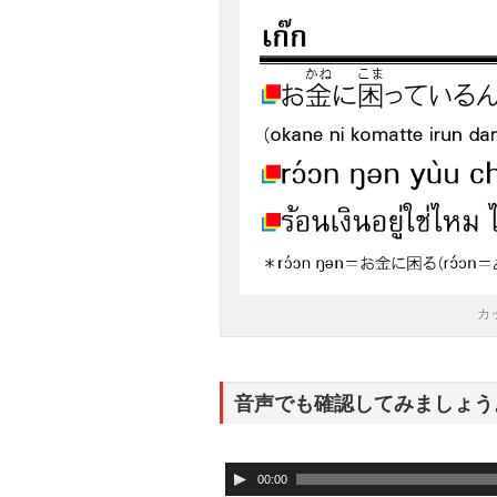
カ
音声でも確認してみましょう
音
00:00