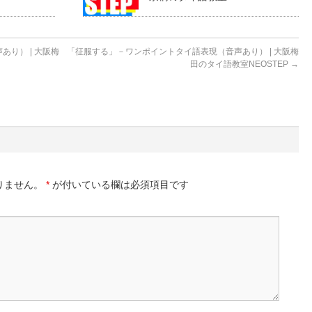
り） | 大阪梅
「征服する」－ワンポイントタイ語表現（音声あり） | 大阪梅
田のタイ語教室NEOSTEP
→
りません。
*
が付いている欄は必須項目です