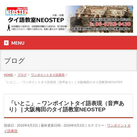
MENU
ブログ
HOME
»
ブログ
»
ワンポイントタイ語表現
»
「いとこ」－ワンポイントタイ語表現（音声あり） | 大阪梅田のタイ語教室NEOSTEP
「いとこ」－ワンポイントタイ語表現（音声あ
り） | 大阪梅田のタイ語教室NEOSTEP
投稿日 : 2016年6月2日
最終更新日時 : 2016年6月2日
カテゴリー :
ワンポイントタ
イ語表現