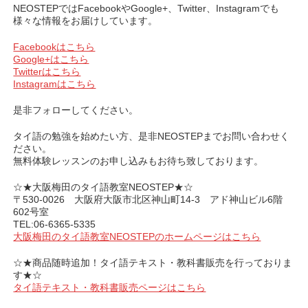
NEOSTEPではFacebookやGoogle+、Twitter、Instagramでも
様々な情報をお届けしています。
Facebookはこちら
Google+はこちら
Twitterはこちら
Instagramはこちら
是非フォローしてください。
タイ語の勉強を始めたい方、是非NEOSTEPまでお問い合わせく
ださい。
無料体験レッスンのお申し込みもお待ち致しております。
☆★大阪梅田のタイ語教室NEOSTEP★☆
〒530-0026 大阪府大阪市北区神山町14-3 アド神山ビル6階
602号室
TEL:06-6365-5335
大阪梅田のタイ語教室NEOSTEPのホームページはこちら
☆★商品随時追加！タイ語テキスト・教科書販売を行っておりま
す★☆
タイ語テキスト・教科書販売ページはこちら