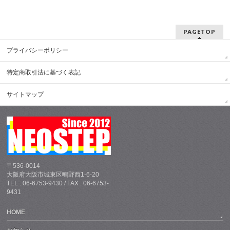
PAGETOP
プライバシーポリシー
特定商取引法に基づく表記
サイトマップ
〒536-0014
大阪府大阪市城東区鴫野西1-6-20
TEL : 06-6753-9430 / FAX : 06-6753-
9431
HOME