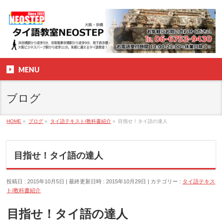
MENU
ブログ
HOME
»
ブログ
»
タイ語テキスト/教科書紹介
»
目指せ！タイ語の達人
目指せ！タイ語の達人
投稿日 : 2015年10月5日
最終更新日時 : 2015年10月29日
カテゴリー :
タイ語テキス
ト/教科書紹介
目指せ！タイ語の達人