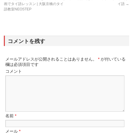
画でタイ語レッスン | 大阪京橋のタイ
イ語
→
語教室NEOSTEP
コメントを残す
メールアドレスが公開されることはありません。
*
が付いている
欄は必須項目です
コメント
名前
*
メール
*