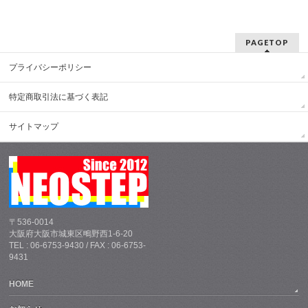
PAGETOP
プライバシーポリシー
特定商取引法に基づく表記
サイトマップ
〒536-0014
大阪府大阪市城東区鴫野西1-6-20
TEL : 06-6753-9430 / FAX : 06-6753-
9431
HOME