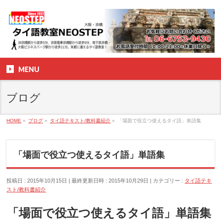
MENU
ブログ
HOME
»
ブログ
»
タイ語テキスト/教科書紹介
»
「場面で役立つ使えるタイ語」単語集
「場面で役立つ使えるタイ語」単語集
投稿日 : 2015年10月15日
最終更新日時 : 2015年10月29日
カテゴリー :
タイ語テキ
スト/教科書紹介
「場面で役立つ使えるタイ語」単語集