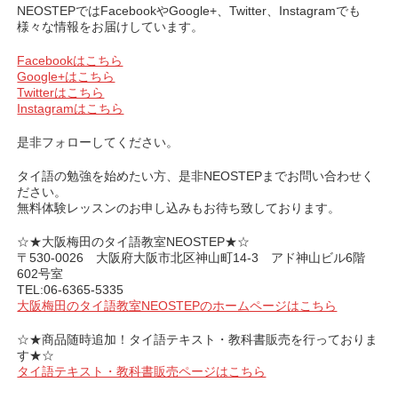
NEOSTEPではFacebookやGoogle+、Twitter、Instagramでも
様々な情報をお届けしています。
Facebookはこちら
Google+はこちら
Twitterはこちら
Instagramはこちら
是非フォローしてください。
タイ語の勉強を始めたい方、是非NEOSTEPまでお問い合わせく
ださい。
無料体験レッスンのお申し込みもお待ち致しております。
☆★大阪梅田のタイ語教室NEOSTEP★☆
〒530-0026 大阪府大阪市北区神山町14-3 アド神山ビル6階
602号室
TEL:06-6365-5335
大阪梅田のタイ語教室NEOSTEPのホームページはこちら
☆★商品随時追加！タイ語テキスト・教科書販売を行っておりま
す★☆
タイ語テキスト・教科書販売ページはこちら