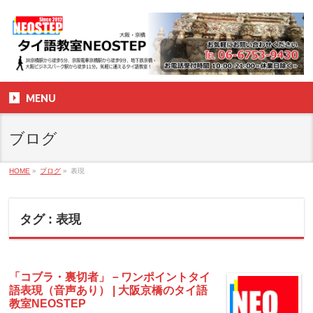
MENU
ブログ
HOME
»
ブログ
»
表現
タグ : 表現
「コブラ・裏切者」－ワンポイントタイ
語表現（音声あり） | 大阪京橋のタイ語
教室NEOSTEP