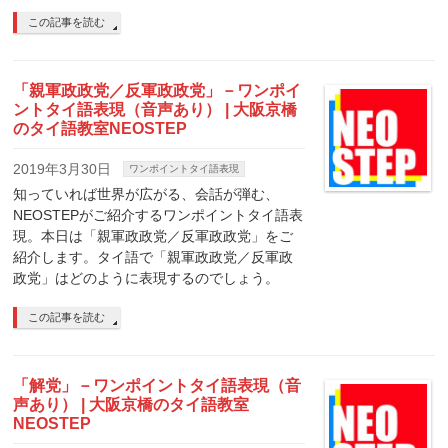
この記事を読む
「親軍政政党／反軍政政党」－ワンポイ
ントタイ語表現（音声あり） | 大阪京橋
のタイ語教室NEOSTEP
2019年3月30日
ワンポイントタイ語表現
知っていれば世界が広がる、会話が弾む、
NEOSTEPがご紹介するワンポイントタイ語表
現。本日は「親軍政政党／反軍政政党」をご
紹介します。タイ語で「親軍政政党／反軍政
政党」はどのように表現するのでしょう。
この記事を読む
「解党」－ワンポイントタイ語表現（音
声あり） | 大阪京橋のタイ語教室
NEOSTEP