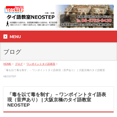
MENU
ブログ
HOME
»
ブログ
»
ワンポイントタイ語表現
»
「毒を以て毒を制す」－ワンポイントタイ語表現（音声あり） | 大阪京橋のタイ語教室
NEOSTEP
「毒を以て毒を制す」－ワンポイントタイ語表
現（音声あり） | 大阪京橋のタイ語教室
NEOSTEP