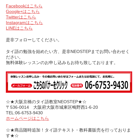
ヤ
Facebookはこちら
ー
Google+はこちら
Twitterはこちら
Instagramはこちら
LINEはこちら
是非フォローしてください。
タイ語の勉強を始めたい方、是非NEOSTEPまでお問い合わせく
ださい。
無料体験レッスンのお申し込みもお待ち致しております。
☆★大阪京橋のタイ語教室NEOSTEP★☆
〒536-0014 大阪府大阪市城東区鴫野西1-6-20
TEL:06-6753-9430
ホームページはこちら
☆★商品随時追加！タイ語テキスト・教科書販売を行っておりま
す★☆