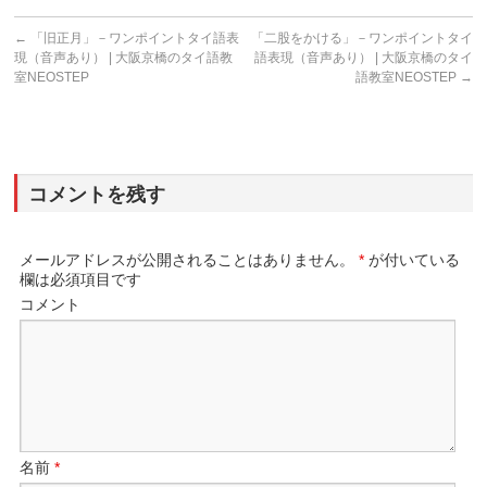
←
「旧正月」－ワンポイントタイ語表
「二股をかける」－ワンポイントタイ
現（音声あり） | 大阪京橋のタイ語教
語表現（音声あり） | 大阪京橋のタイ
室NEOSTEP
語教室NEOSTEP
→
コメントを残す
メールアドレスが公開されることはありません。
*
が付いている
欄は必須項目です
コメント
名前
*