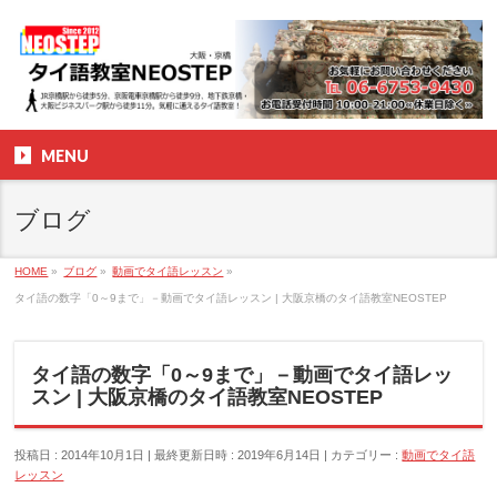
MENU
ブログ
HOME
»
ブログ
»
動画でタイ語レッスン
»
タイ語の数字「0～9まで」－動画でタイ語レッスン | 大阪京橋のタイ語教室NEOSTEP
タイ語の数字「0～9まで」－動画でタイ語レッ
スン | 大阪京橋のタイ語教室NEOSTEP
投稿日 : 2014年10月1日
最終更新日時 : 2019年6月14日
カテゴリー :
動画でタイ語
レッスン