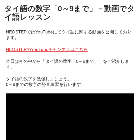
タイ語の数字「0～9まで」－動画でタ
イ語レッスン
NEOSTEPではYouTubeにてタイ語に関する動画を公開しており
ます。
NEOSTEPのYouTubeチャンネルはこちら
本日はその中から「タイ語の数字「0～9まで」」をご紹介しま
す。
タイ語の数字を勉強しましょう。
0～9までの数字の発音練習を行います。