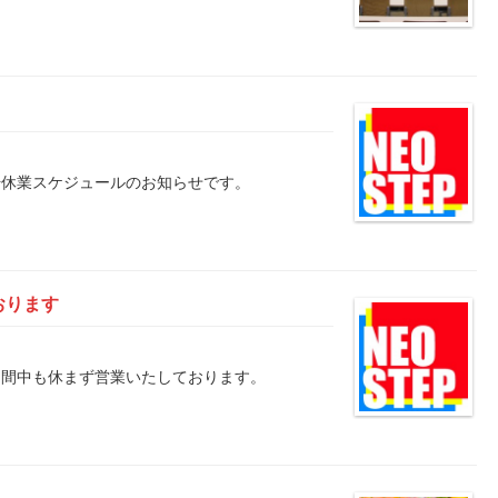
年始休業スケジュールのお知らせです。
おります
盆の期間中も休まず営業いたしております。