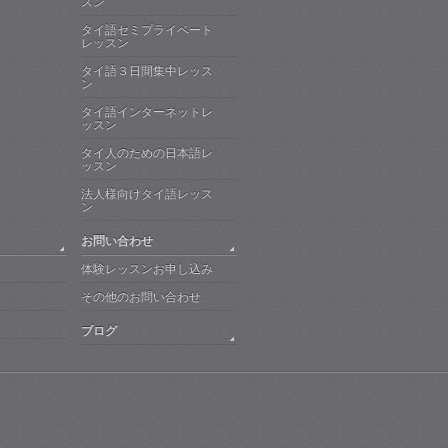
スン
タイ語セミプライベート
レッスン
タイ語３日間集中レッス
ン
タイ語インターネットレ
ッスン
タイ人のための日本語レ
ッスン
法人様向けタイ語レッス
ン
お問い合わせ
体験レッスンお申し込み
その他のお問い合わせ
ブログ