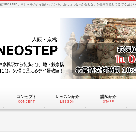
室NEOSTEP。高レベルのタイ語レッスンを。あなたに合うか合わないか是非体験してみてくださ
コンセプト
レッスン紹介
講師紹介
CONCEPT
LESSON
STAFF