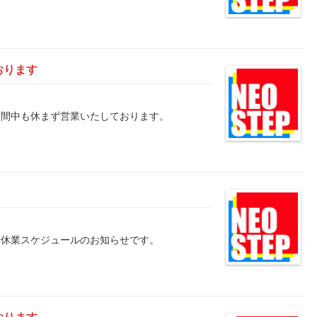
おります
盆の期間中も休まず営業いたしております。
年始休業スケジュールのお知らせです。