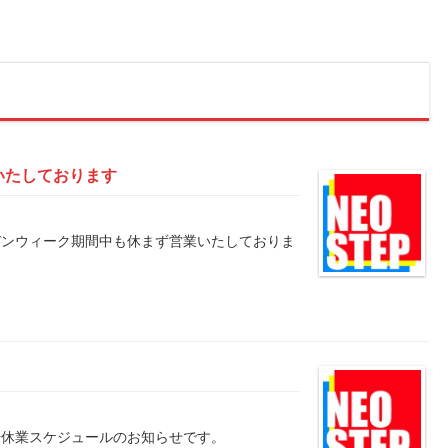
いたしております
ールデンウィーク期間中も休まず営業いたしておりま
年始休業スケジュールのお知らせです。