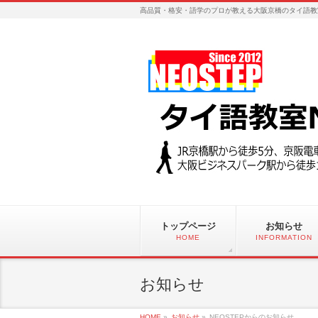
高品質・格安・語学のプロが教える大阪京橋のタイ語教
トップページ
お知らせ
HOME
INFORMATION
お知らせ
HOME
»
お知らせ
»
NEOSTEPからのお知らせ