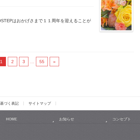
OSTEPはおかげさまで１１周年を迎えることが
1
2
3
…
55
»
基づく表記
サイトマップ
HOME
お知らせ
コンセプト