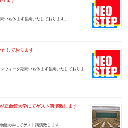
おります
盆の期間中も休まず営業いたしております。
いたしております
ールデンウィーク期間中も休まず営業いたしておりま
ン先生が立命館大学にてゲスト講演致します
が立命館大学にてゲスト講演致します