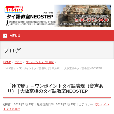
MENU
ブログ
HOME
»
ブログ
»
ワンポイントタイ語表現
»
「ゆで卵」－ワンポイントタイ語表現（音声あり） | 大阪京橋のタイ語教室NEOSTEP
「ゆで卵」－ワンポイントタイ語表現（音声あ
り） | 大阪京橋のタイ語教室NEOSTEP
投稿日 : 2017年11月25日
最終更新日時 : 2017年11月25日
カテゴリー :
ワンポイン
トタイ語表現