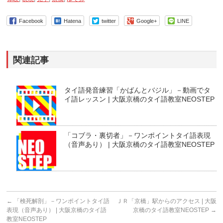
Facebook
Hatena
twitter
Google+
LINE
関連記事
タイ語発音練習「かばんとバジル」－動画でタ
イ語レッスン | 大阪京橋のタイ語教室NEOSTEP
「コブラ・裏切者」－ワンポイントタイ語表現
（音声あり） | 大阪京橋のタイ語教室NEOSTEP
←
「検死解剖」－ワンポイントタイ語
ＪＲ「京橋」駅からのアクセス | 大阪
表現（音声あり） | 大阪京橋のタイ語
京橋のタイ語教室NEOSTEP
→
教室NEOSTEP