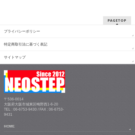
PAGETOP
プライバシーポリシー
特定商取引法に基づく表記
サイトマップ
〒536-0014
大阪府大阪市城東区鴫野西1-6-20
TEL : 06-6753-9430 / FAX : 06-6753-
9431
HOME