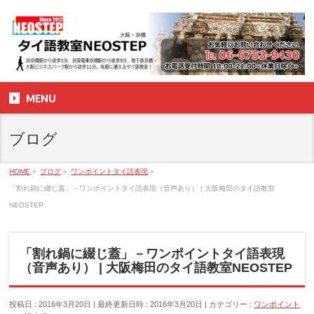
MENU
ブログ
HOME
»
ブログ
»
ワンポイントタイ語表現
»
「割れ鍋に綴じ蓋」－ワンポイントタイ語表現（音声あり） | 大阪梅田のタイ語教室
NEOSTEP
「割れ鍋に綴じ蓋」－ワンポイントタイ語表現
（音声あり） | 大阪梅田のタイ語教室NEOSTEP
投稿日 : 2016年3月20日
最終更新日時 : 2016年3月20日
カテゴリー :
ワンポイント