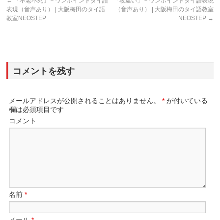
←
「不老不死」－ワンポイントタイ語
「段違い」－ワンポイントタイ語表現
表現（音声あり） | 大阪梅田のタイ語
（音声あり） | 大阪梅田のタイ語教室
教室NEOSTEP
NEOSTEP
→
コメントを残す
メールアドレスが公開されることはありません。
*
が付いている
欄は必須項目です
コメント
名前
*