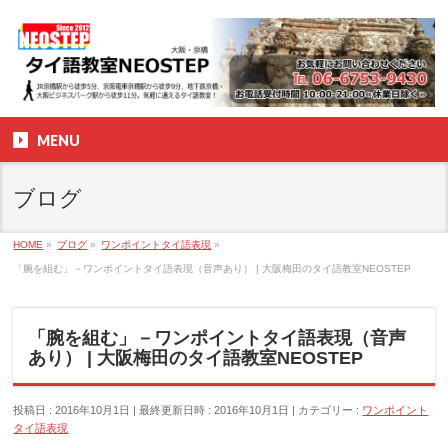
MENU
ブログ
HOME
»
ブログ
»
ワンポイントタイ語表現
»
「腕を組む」－ワンポイントタイ語表現（音声あり） | 大阪梅田のタイ語教室NEOSTEP
「腕を組む」－ワンポイントタイ語表現（音声
あり） | 大阪梅田のタイ語教室NEOSTEP
投稿日 : 2016年10月1日
最終更新日時 : 2016年10月1日
カテゴリー :
ワンポイント
タイ語表現