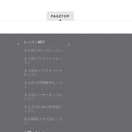
PAGETOP
レッスン紹介
タイ語グループレッスン
タイ語プライベートレッ
スン
タイ語セミプライベート
レッスン
タイ語３日間集中レッス
ン
タイ語インターネットレ
ッスン
タイ人のための日本語レ
ッスン
法人様向けタイ語レッス
ン