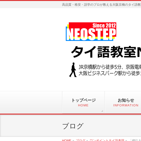
高品質・格安・語学のプロが教える大阪京橋のタイ語教
トップページ
お知らせ
HOME
INFORMATION
ブログ
HOME
»
ブログ
»
ワンポイントタイ語表現
»
「綱引き