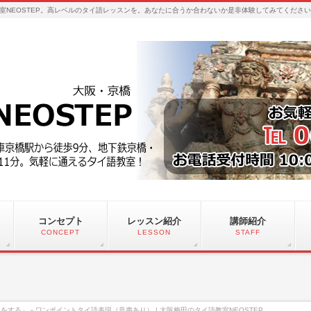
室NEOSTEP。高レベルのタイ語レッスンを。あなたに合うか合わないか是非体験してみてくださ
コンセプト
レッスン紹介
講師紹介
CONCEPT
LESSON
STAFF
をする」－ワンポイントタイ語表現（音声あり） | 大阪梅田のタイ語教室NEOSTEP