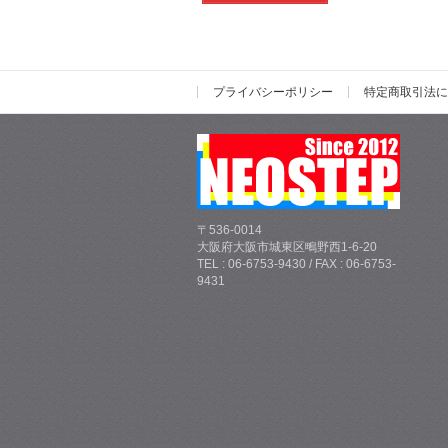
プライバシーポリシー
特定商取引法に
〒536-0014
大阪府大阪市城東区鴫野西1-6-20
TEL : 06-6753-9430 / FAX : 06-6753-
9431