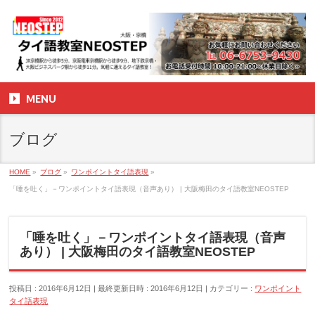
MENU
ブログ
HOME
»
ブログ
»
ワンポイントタイ語表現
»
「唾を吐く」－ワンポイントタイ語表現（音声あり） | 大阪梅田のタイ語教室NEOSTEP
「唾を吐く」－ワンポイントタイ語表現（音声
あり） | 大阪梅田のタイ語教室NEOSTEP
投稿日 : 2016年6月12日
最終更新日時 : 2016年6月12日
カテゴリー :
ワンポイント
タイ語表現