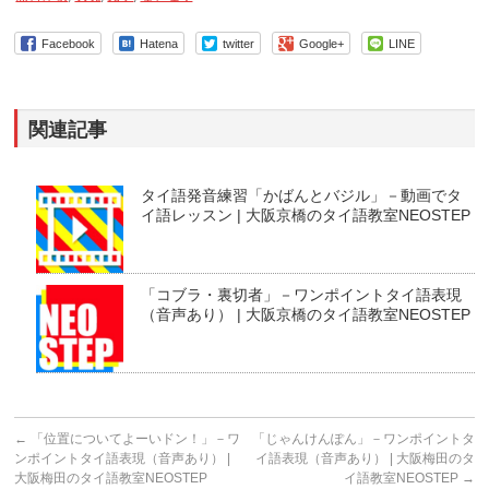
Facebook
Hatena
twitter
Google+
LINE
関連記事
タイ語発音練習「かばんとバジル」－動画でタ
イ語レッスン | 大阪京橋のタイ語教室NEOSTEP
「コブラ・裏切者」－ワンポイントタイ語表現
（音声あり） | 大阪京橋のタイ語教室NEOSTEP
←
「位置についてよーいドン！」－ワ
「じゃんけんぽん」－ワンポイントタ
ンポイントタイ語表現（音声あり） |
イ語表現（音声あり） | 大阪梅田のタ
大阪梅田のタイ語教室NEOSTEP
イ語教室NEOSTEP
→