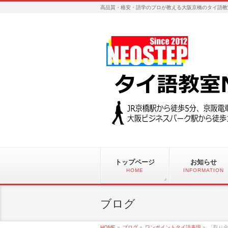
高品質・格安・語学のプロが教える大阪京橋のタイ語教
トップページ
お知らせ
HOME
INFORMATION
ブログ
HOME
»
ブログ
»
ワンポイントタイ語表現
»
「取り合