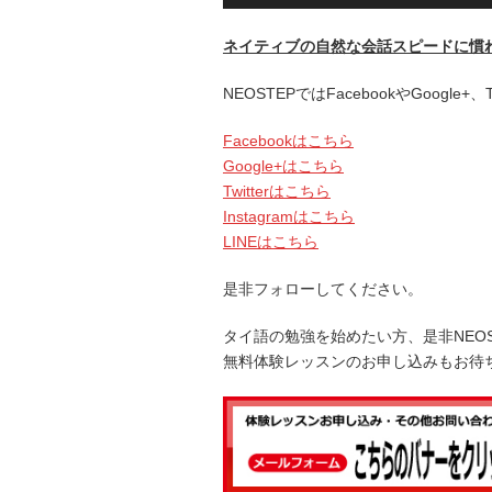
声
プ
ネイティブの自然な会話スピードに慣
レ
ー
NEOSTEPではFacebookやGoogle
ヤ
ー
Facebookはこちら
Google+はこちら
Twitterはこちら
Instagramはこちら
LINEはこちら
是非フォローしてください。
タイ語の勉強を始めたい方、是非NEO
無料体験レッスンのお申し込みもお待