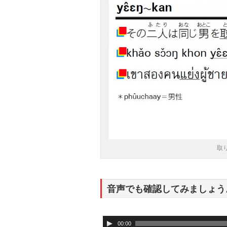
取
音声でも確認してみましょう
音
00:00