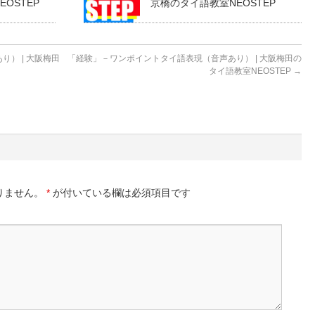
OSTEP
京橋のタイ語教室NEOSTEP
） | 大阪梅田
「経験」－ワンポイントタイ語表現（音声あり） | 大阪梅田の
タイ語教室NEOSTEP
→
りません。
*
が付いている欄は必須項目です