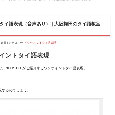
タイ語表現（音声あり） | 大阪梅田のタイ語教室
月16日
カテゴリー :
ワンポイントタイ語表現
イントタイ語表現
、NEOSTEPがご紹介するワンポイントタイ語表現。
現するのでしょう。