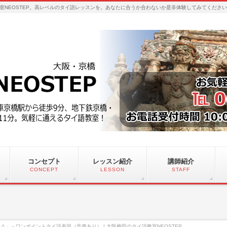
室NEOSTEP。高レベルのタイ語レッスンを。あなたに合うか合わないか是非体験してみてくださ
コンセプト
レッスン紹介
講師紹介
CONCEPT
LESSON
STAFF
う」－ワンポイントタイ語表現（音声あり） | 大阪梅田のタイ語教室NEOSTEP