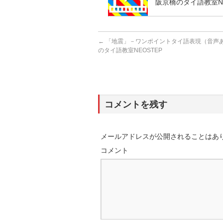
阪京橋のタイ語教室NE
←
「地震」－ワンポイントタイ語表現（音声あり
のタイ語教室NEOSTEP
コメントを残す
メールアドレスが公開されることはあ
コメント