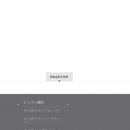
PAGETOP
レッスン紹介
タイ語グループレッスン
タイ語プライベートレッ
スン