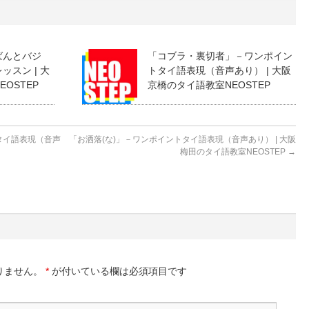
ばんとバジ
「コブラ・裏切者」－ワンポイン
スン | 大
トタイ語表現（音声あり） | 大阪
OSTEP
京橋のタイ語教室NEOSTEP
タイ語表現（音声
「お洒落(な)」－ワンポイントタイ語表現（音声あり） | 大阪
梅田のタイ語教室NEOSTEP
→
りません。
*
が付いている欄は必須項目です