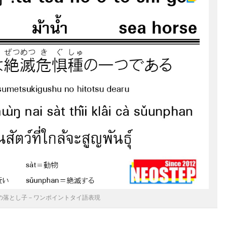
の落とし子－ワンポイントタイ語表現