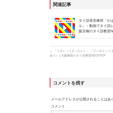
関連記事
タイ語発音練習「か
ル」－動画でタイ語レッ
阪京橋のタイ語教室NE
←
「うざい（うざったい）」－ワンポイント
あり） | 大阪梅田のタイ語教室NEOSTEP
コメントを残す
メールアドレスが公開されることはあ
コメント