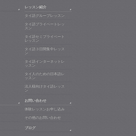
レッスン紹介
タイ語グループレッスン
タイ語プライベートレッ
スン
タイ語セミプライベート
レッスン
タイ語３日間集中レッス
ン
タイ語インターネットレ
ッスン
タイ人のための日本語レ
ッスン
法人様向けタイ語レッス
ン
お問い合わせ
体験レッスンお申し込み
その他のお問い合わせ
ブログ