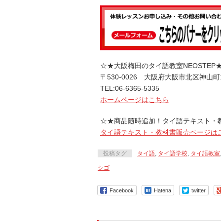
☆★大阪梅田のタイ語教室NEOSTEP
〒530-0026 大阪府大阪市北区神山町
TEL:06-6365-5335
ホームページはこちら
☆★商品随時追加！タイ語テキスト・
タイ語テキスト・教科書販売ページは
投稿タグ
タイ語
,
タイ語学校
,
タイ語教室
シゴ
Facebook
Hatena
twitter