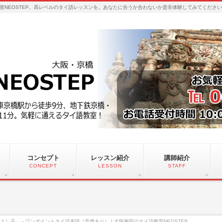
室NEOSTEP。高レベルのタイ語レッスンを。あなたに合うか合わないか是非体験してみてくださ
コンセプト
レッスン紹介
講師紹介
CONCEPT
LESSON
STAFF
とし子」－ワンポイントタイ語表現（音声あり） | 大阪梅田のタイ語教室NEOSTEP