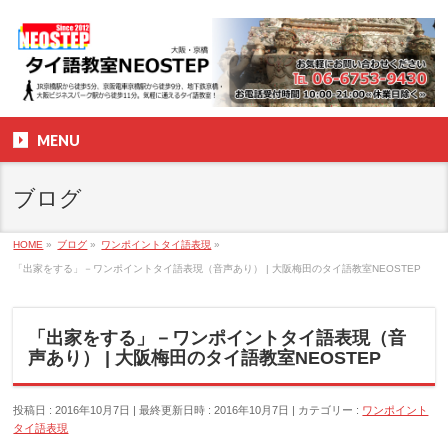
MENU
ブログ
HOME
»
ブログ
»
ワンポイントタイ語表現
»
「出家をする」－ワンポイントタイ語表現（音声あり） | 大阪梅田のタイ語教室NEOSTEP
「出家をする」－ワンポイントタイ語表現（音
声あり） | 大阪梅田のタイ語教室NEOSTEP
投稿日 : 2016年10月7日
最終更新日時 : 2016年10月7日
カテゴリー :
ワンポイント
タイ語表現