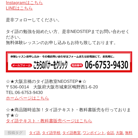
Instagramはこちら
LINEはこちら
是非フォローしてください。
タイ語の勉強を始めたい方、是非NEOSTEPまでお問い合わせく
ださい。
無料体験レッスンのお申し込みもお待ち致しております。
☆★大阪京橋のタイ語教室NEOSTEP★☆
〒536-0014 大阪府大阪市城東区鴫野西1-6-20
TEL:06-6753-9430
ホームページはこちら
☆★商品随時追加！タイ語テキスト・教科書販売を行っておりま
す★☆
タイ語テキスト・教科書販売ページはこちら
投稿タグ
タイ語
,
タイ語学校
,
タイ語教室
,
ワンポイント
,
会話
,
大阪
,
無料