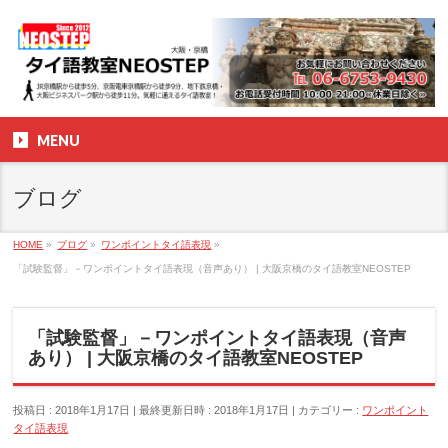
MENU
ブログ
HOME
»
ブログ
»
ワンポイントタイ語表現
»
「試験監督」－ワンポイントタイ語表現（音声あり） | 大阪京橋のタイ語教室NEOSTEP
「試験監督」－ワンポイントタイ語表現（音声
あり） | 大阪京橋のタイ語教室NEOSTEP
投稿日 : 2018年1月17日
最終更新日時 : 2018年1月17日
カテゴリー :
ワンポイント
タイ語表現