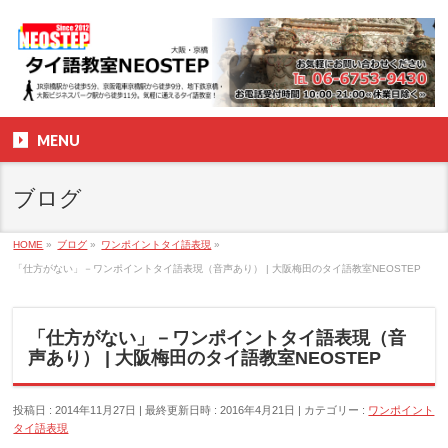
MENU
ブログ
HOME
»
ブログ
»
ワンポイントタイ語表現
»
「仕方がない」－ワンポイントタイ語表現（音声あり） | 大阪梅田のタイ語教室NEOSTEP
「仕方がない」－ワンポイントタイ語表現（音
声あり） | 大阪梅田のタイ語教室NEOSTEP
投稿日 : 2014年11月27日
最終更新日時 : 2016年4月21日
カテゴリー :
ワンポイント
タイ語表現