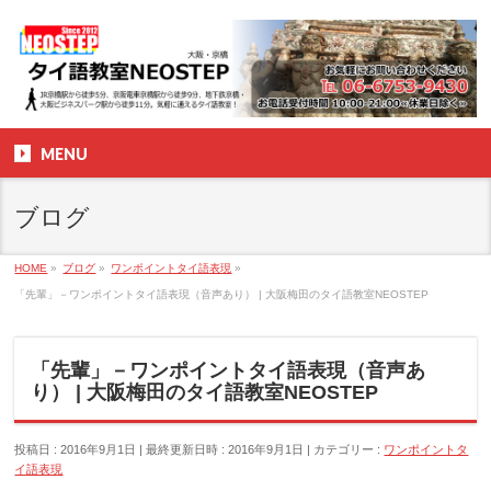
MENU
ブログ
HOME
»
ブログ
»
ワンポイントタイ語表現
»
「先輩」－ワンポイントタイ語表現（音声あり） | 大阪梅田のタイ語教室NEOSTEP
「先輩」－ワンポイントタイ語表現（音声あ
り） | 大阪梅田のタイ語教室NEOSTEP
投稿日 : 2016年9月1日
最終更新日時 : 2016年9月1日
カテゴリー :
ワンポイントタ
イ語表現