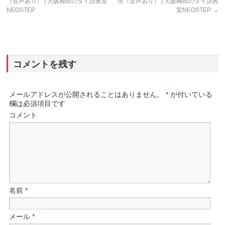
（音声あり） | 大阪梅田のタイ語教室
現（音声あり） | 大阪梅田のタイ語教
NEOSTEP
室NEOSTEP
→
コメントを残す
メールアドレスが公開されることはありません。
*
が付いている
欄は必須項目です
コメント
名前
*
メール
*