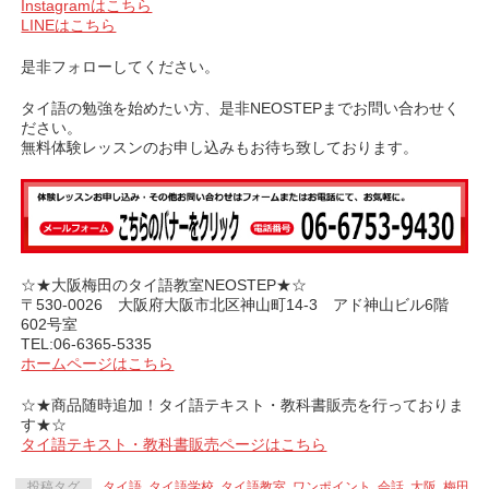
Instagramはこちら
LINEはこちら
是非フォローしてください。
タイ語の勉強を始めたい方、是非NEOSTEPまでお問い合わせく
ださい。
無料体験レッスンのお申し込みもお待ち致しております。
☆★大阪梅田のタイ語教室NEOSTEP★☆
〒530-0026 大阪府大阪市北区神山町14-3 アド神山ビル6階
602号室
TEL:06-6365-5335
ホームページはこちら
☆★商品随時追加！タイ語テキスト・教科書販売を行っておりま
す★☆
タイ語テキスト・教科書販売ページはこちら
投稿タグ
タイ語
,
タイ語学校
,
タイ語教室
,
ワンポイント
,
会話
,
大阪
,
梅田
,