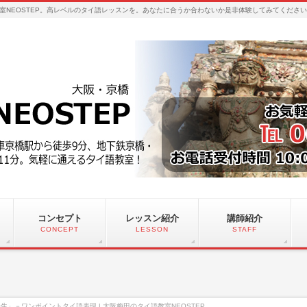
室NEOSTEP。高レベルのタイ語レッスンを。あなたに合うか合わないか是非体験してみてくださ
コンセプト
レッスン紹介
講師紹介
CONCEPT
LESSON
STAFF
生」－ワンポイントタイ語表現 | 大阪梅田のタイ語教室NEOSTEP