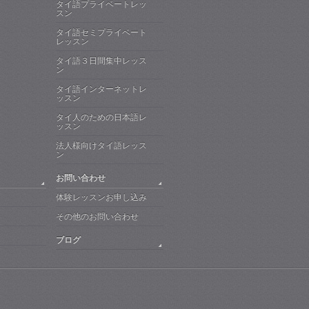
タイ語プライベートレッ
スン
タイ語セミプライベート
レッスン
タイ語３日間集中レッス
ン
タイ語インターネットレ
ッスン
タイ人のための日本語レ
ッスン
法人様向けタイ語レッス
ン
お問い合わせ
体験レッスンお申し込み
その他のお問い合わせ
ブログ