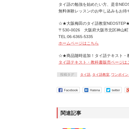
タイ語の勉強を始めたい方、是非NEO
無料体験レッスンのお申し込みもお待
☆★大阪梅田のタイ語教室NEOSTEP
〒530-0026 大阪府大阪市北区神山町
TEL:06-6365-5335
ホームページはこちら
☆★商品随時追加！タイ語テキスト・
タイ語テキスト・教科書販売ページは
投稿タグ
タイ語
,
タイ語教室
,
ワンポイン
Facebook
Hatena
twitter
関連記事