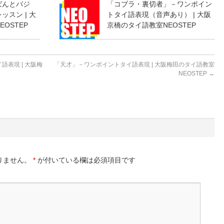
ばんとバジ
「コブラ・裏切者」－ワンポイン
スン | 大
トタイ語表現（音声あり） | 大阪
OSTEP
京橋のタイ語教室NEOSTEP
表現 | 大阪梅
「天才」－ワンポイントタイ語表現 | 大阪梅田のタイ語教室
NEOSTEP
→
りません。
*
が付いている欄は必須項目です