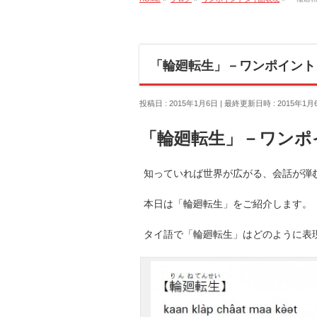
「輪廻転生」－ワンポイントタ
投稿日 : 2015年1月6日
最終更新日時 : 2015年1月
「輪廻転生」－ワンポ
知っていれば世界が広がる、会話が弾む
本日は「輪廻転生」をご紹介します。
タイ語で「輪廻転生」はどのように表