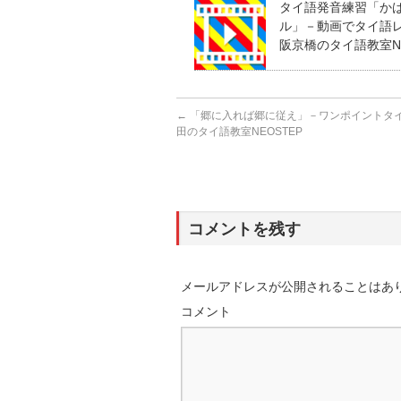
タイ語発音練習「か
ル」－動画でタイ語レッ
阪京橋のタイ語教室NE
←
「郷に入れば郷に従え」－ワンポイントタイ語
田のタイ語教室NEOSTEP
コメントを残す
メールアドレスが公開されることはあ
コメント