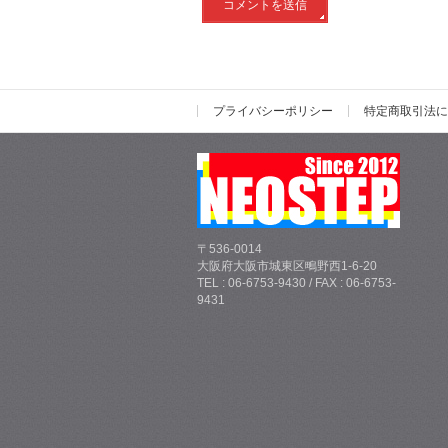
プライバシーポリシー
特定商取引法に
〒536-0014
大阪府大阪市城東区鴫野西1-6-20
TEL : 06-6753-9430 / FAX : 06-6753-
9431