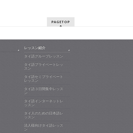
PAGETOP
レッスン紹介
タイ語グループレッスン
タイ語プライベートレッ
スン
タイ語セミプライベート
レッスン
タイ語３日間集中レッス
ン
タイ語インターネットレ
ッスン
タイ人のための日本語レ
ッスン
法人様向けタイ語レッス
ン