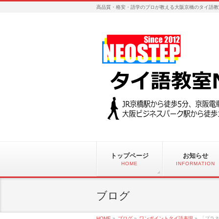
高品質・格安・語学のプロが教える大阪京橋のタイ語教
トップページ
お知らせ
HOME
INFORMATION
ブログ
HOME
»
ブログ
»
ワンポイントタイ語表現
»
「プラネ