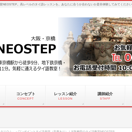
室NEOSTEP。高レベルのタイ語レッスンを。あなたに合うか合わないか是非体験してみてくださ
コンセプト
レッスン紹介
講師紹介
CONCEPT
LESSON
STAFF
タリウム」－ワンポイントタイ語表現（音声あり） | 大阪梅田のタイ語教室NEOSTEP