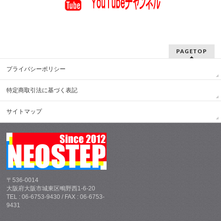
PAGETOP
プライバシーポリシー
特定商取引法に基づく表記
サイトマップ
〒536-0014
大阪府大阪市城東区鴫野西1-6-20
TEL : 06-6753-9430 / FAX : 06-6753-
9431