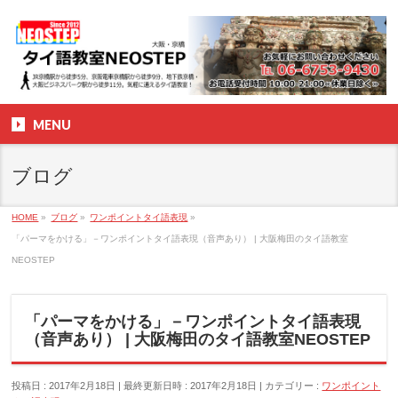
MENU
ブログ
HOME
»
ブログ
»
ワンポイントタイ語表現
»
「パーマをかける」－ワンポイントタイ語表現（音声あり） | 大阪梅田のタイ語教室
NEOSTEP
「パーマをかける」－ワンポイントタイ語表現
（音声あり） | 大阪梅田のタイ語教室NEOSTEP
投稿日 : 2017年2月18日
最終更新日時 : 2017年2月18日
カテゴリー :
ワンポイント