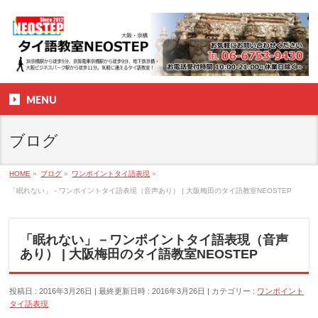
MENU
ブログ
HOME
»
ブログ
»
ワンポイントタイ語表現
»
「眠れない」－ワンポイントタイ語表現（音声あり） | 大阪梅田のタイ語教室NEOSTEP
「眠れない」－ワンポイントタイ語表現（音声
あり） | 大阪梅田のタイ語教室NEOSTEP
投稿日 : 2016年3月26日
最終更新日時 : 2016年3月26日
カテゴリー :
ワンポイント
タイ語表現