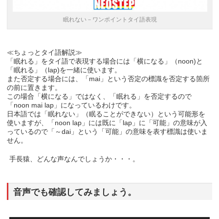
眠れない－ワンポイントタイ語表現
≪ちょっとタイ語解説≫
「眠れる」をタイ語で表現する場合には「横になる」（noon)と
「眠れる」（lap)を一緒に使います。
また否定する場合には、「mai」という否定の標識を否定する箇所
の前に置きます。
この場合「横になる」ではなく、「眠れる」を否定するので
「noon mai lap」になっているわけです。
日本語では「眠れない」（眠ることができない）という可能形を
使いますが、「noon lap」には既に「lap」に「可能」の意味が入
っているので「～dai」という「可能」の意味を表す標識は使いま
せん。
手長猿、どんな声なんでしょうか・・・。
音声でも確認してみましょう。