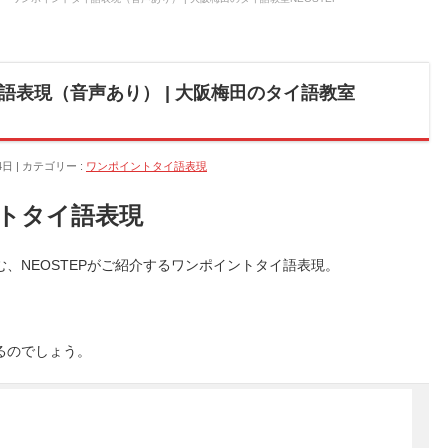
語表現（音声あり） | 大阪梅田のタイ語教室
4日
カテゴリー :
ワンポイントタイ語表現
トタイ語表現
、NEOSTEPがご紹介するワンポイントタイ語表現。
るのでしょう。