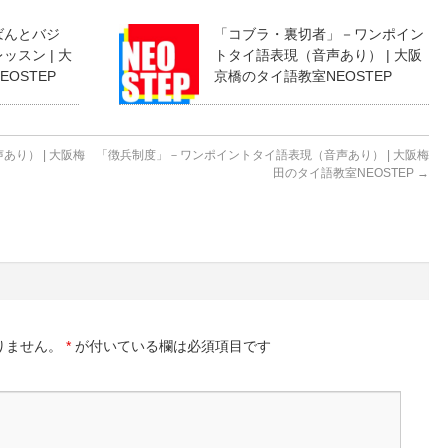
ばんとバジ
「コブラ・裏切者」－ワンポイン
スン | 大
トタイ語表現（音声あり） | 大阪
OSTEP
京橋のタイ語教室NEOSTEP
り） | 大阪梅
「徴兵制度」－ワンポイントタイ語表現（音声あり） | 大阪梅
田のタイ語教室NEOSTEP
→
りません。
*
が付いている欄は必須項目です