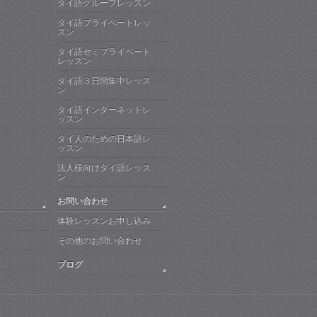
タイ語グループレッスン
タイ語プライベートレッ
スン
タイ語セミプライベート
レッスン
タイ語３日間集中レッス
ン
タイ語インターネットレ
ッスン
タイ人のための日本語レ
ッスン
法人様向けタイ語レッス
ン
お問い合わせ
体験レッスンお申し込み
その他のお問い合わせ
ブログ