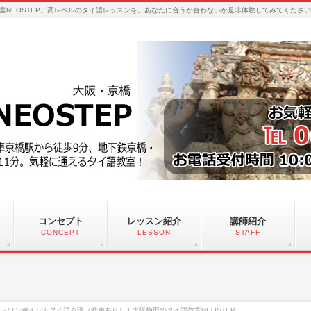
室NEOSTEP。高レベルのタイ語レッスンを。あなたに合うか合わないか是非体験してみてくださ
コンセプト
レッスン紹介
講師紹介
CONCEPT
LESSON
STAFF
－ワンポイントタイ語表現（音声あり） | 大阪梅田のタイ語教室NEOSTEP