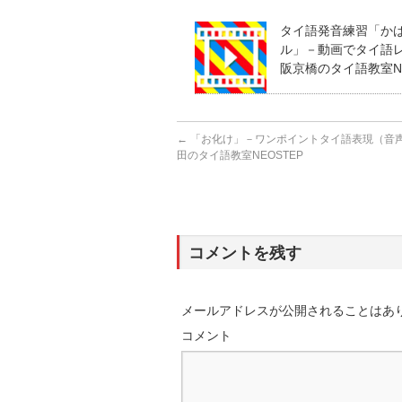
タイ語発音練習「か
ル」－動画でタイ語レッ
阪京橋のタイ語教室NE
←
「お化け」－ワンポイントタイ語表現（音声あ
田のタイ語教室NEOSTEP
コメントを残す
メールアドレスが公開されることはあ
コメント