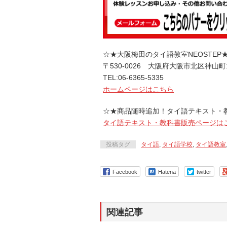
☆★大阪梅田のタイ語教室NEOSTEP
〒530-0026 大阪府大阪市北区神山町
TEL:06-6365-5335
ホームページはこちら
☆★商品随時追加！タイ語テキスト・
タイ語テキスト・教科書販売ページは
投稿タグ
タイ語
,
タイ語学校
,
タイ語教室
Facebook
Hatena
twitter
関連記事