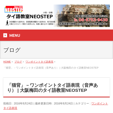
MENU
ブログ
HOME
»
ブログ
»
ワンポイントタイ語表現
»
「猫背」－ワンポイントタイ語表現（音声あり） | 大阪梅田のタイ語教室NEOSTEP
「猫背」－ワンポイントタイ語表現（音声あ
り） | 大阪梅田のタイ語教室NEOSTEP
投稿日 : 2016年8月24日
最終更新日時 : 2016年8月24日
カテゴリー :
ワンポイント
タイ語表現