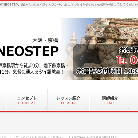
室NEOSTEP。高レベルのタイ語レッスンを。あなたに合うか合わないか是非体験してみてくださ
コンセプト
レッスン紹介
講師紹介
CONCEPT
LESSON
STAFF
はない」－ワンポイントタイ語表現（音声あり） | 大阪京橋のタイ語教室NEOSTEP