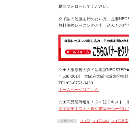
是非フォローしてください。
タイ語の勉強を始めたい方、是非NEO
無料体験レッスンのお申し込みもお待
☆★大阪京橋のタイ語教室NEOSTEP
〒536-0014 大阪府大阪市城東区鴫野西
TEL:06-6753-9430
ホームページはこちら
☆★商品随時追加！タイ語テキスト・
タイ語テキスト・教科書販売ページは
投稿タグ
タイ語
,
タイ語学校
,
タイ語教室