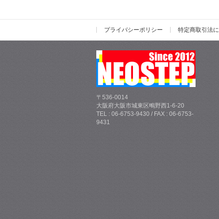
プライバシーポリシー
特定商取引法に
〒536-0014
大阪府大阪市城東区鴫野西1-6-20
TEL : 06-6753-9430 / FAX : 06-6753-
9431