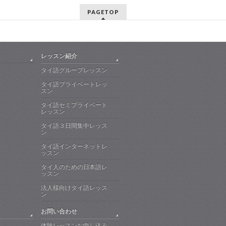
PAGETOP
レッスン紹介
タイ語グループレッスン
タイ語プライベートレッ
スン
タイ語セミプライベート
レッスン
タイ語３日間集中レッス
ン
タイ語インターネットレ
ッスン
タイ人のための日本語レ
ッスン
法人様向けタイ語レッス
ン
お問い合わせ
体験レッスンお申し込み