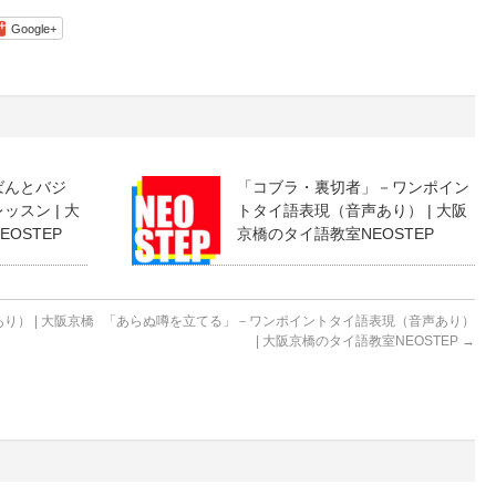
Google+
ばんとバジ
「コブラ・裏切者」－ワンポイン
スン | 大
トタイ語表現（音声あり） | 大阪
OSTEP
京橋のタイ語教室NEOSTEP
） | 大阪京橋
「あらぬ噂を立てる」－ワンポイントタイ語表現（音声あり）
| 大阪京橋のタイ語教室NEOSTEP
→