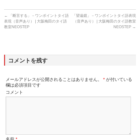
←
「断言する」－ワンポイントタイ語
「望遠鏡」－ワンポイントタイ語表現
表現（音声あり） | 大阪梅田のタイ語
（音声あり） | 大阪梅田のタイ語教室
教室NEOSTEP
NEOSTEP
→
コメントを残す
メールアドレスが公開されることはありません。
*
が付いている
欄は必須項目です
コメント
名前
*