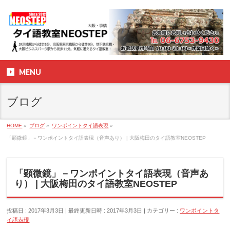
MENU
ブログ
HOME
»
ブログ
»
ワンポイントタイ語表現
»
「顕微鏡」－ワンポイントタイ語表現（音声あり） | 大阪梅田のタイ語教室NEOSTEP
「顕微鏡」－ワンポイントタイ語表現（音声あ
り） | 大阪梅田のタイ語教室NEOSTEP
投稿日 : 2017年3月3日
最終更新日時 : 2017年3月3日
カテゴリー :
ワンポイントタ
イ語表現