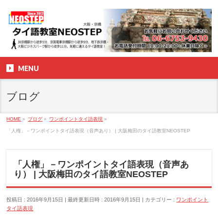
MENU
ブログ
HOME
»
ブログ
»
ワンポイントタイ語表現
»
「人権」－ワンポイントタイ語表現（音声あり） | 大阪梅田のタイ語教室NEOSTEP
「人権」－ワンポイントタイ語表現（音声あ
り） | 大阪梅田のタイ語教室NEOSTEP
投稿日 : 2016年9月15日
最終更新日時 : 2016年9月15日
カテゴリー :
ワンポイント
タイ語表現