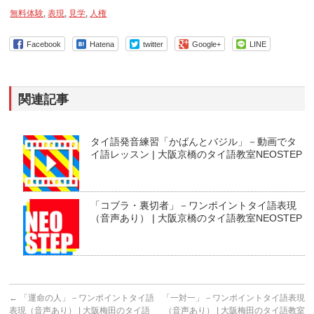
無料体験
,
表現
,
見学
,
人権
Facebook
Hatena
twitter
Google+
LINE
関連記事
タイ語発音練習「かばんとバジル」－動画でタ
イ語レッスン | 大阪京橋のタイ語教室NEOSTEP
「コブラ・裏切者」－ワンポイントタイ語表現
（音声あり） | 大阪京橋のタイ語教室NEOSTEP
←
「運命の人」－ワンポイントタイ語
「一対一」－ワンポイントタイ語表現
表現（音声あり） | 大阪梅田のタイ語
（音声あり） | 大阪梅田のタイ語教室