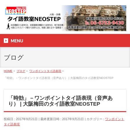
MENU
ブログ
HOME
»
ブログ
»
ワンポイントタイ語表現
»
「時効」－ワンポイントタイ語表現（音声あり） | 大阪梅田のタイ語教室NEOSTEP
「時効」－ワンポイントタイ語表現（音声あ
り） | 大阪梅田のタイ語教室NEOSTEP
投稿日 : 2017年9月21日
最終更新日時 : 2017年9月21日
カテゴリー :
ワンポイント
タイ語表現