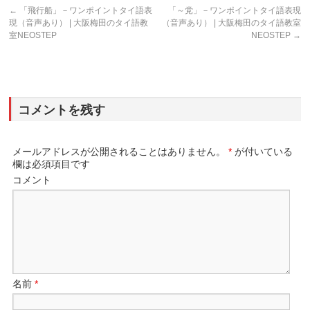
←
「飛行船」－ワンポイントタイ語表
「～党」－ワンポイントタイ語表現
現（音声あり） | 大阪梅田のタイ語教
（音声あり） | 大阪梅田のタイ語教室
室NEOSTEP
NEOSTEP
→
コメントを残す
メールアドレスが公開されることはありません。
*
が付いている
欄は必須項目です
コメント
名前
*