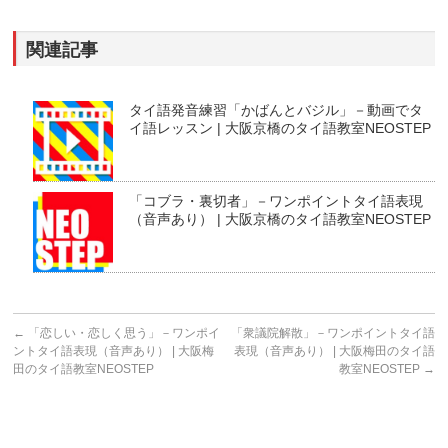
関連記事
タイ語発音練習「かばんとバジル」－動画でタ
イ語レッスン | 大阪京橋のタイ語教室NEOSTEP
「コブラ・裏切者」－ワンポイントタイ語表現
（音声あり） | 大阪京橋のタイ語教室NEOSTEP
←
「恋しい・恋しく思う」－ワンポイ
「衆議院解散」－ワンポイントタイ語
ントタイ語表現（音声あり） | 大阪梅
表現（音声あり） | 大阪梅田のタイ語
田のタイ語教室NEOSTEP
教室NEOSTEP
→