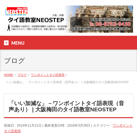
MENU
ブログ
HOME
»
ブログ
»
ワンポイントタイ語表現
»
「いい加減な」－ワンポイントタイ語表現（音声あり） | 大阪梅田のタイ語教室NEOSTEP
「いい加減な」－ワンポイントタイ語表現（音
声あり） | 大阪梅田のタイ語教室NEOSTEP
投稿日 : 2014年11月21日
最終更新日時 : 2016年3月28日
カテゴリー :
ワンポイント
タイ語表現