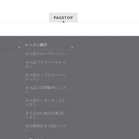
PAGETOP
レッスン紹介
タイ語グループレッスン
タイ語プライベートレッ
スン
タイ語セミプライベート
レッスン
タイ語３日間集中レッス
ン
タイ語インターネットレ
ッスン
タイ人のための日本語レ
ッスン
法人様向けタイ語レッス
ン