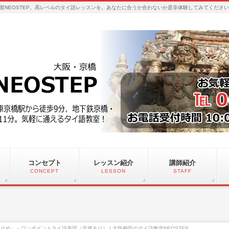
室NEOSTEP。高レベルのタイ語レッスンを。あなたに合うか合わないか是非体験してみてくださ
コンセプト
レッスン紹介
講師紹介
CONCEPT
LESSON
STAFF
止め」－ワンポイントタイ語表現（音声あり） | 大阪梅田のタイ語教室NEOSTEP