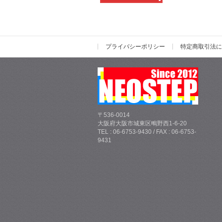
プライバシーポリシー
特定商取引法に
〒536-0014
大阪府大阪市城東区鴫野西1-6-20
TEL : 06-6753-9430 / FAX : 06-6753-
9431