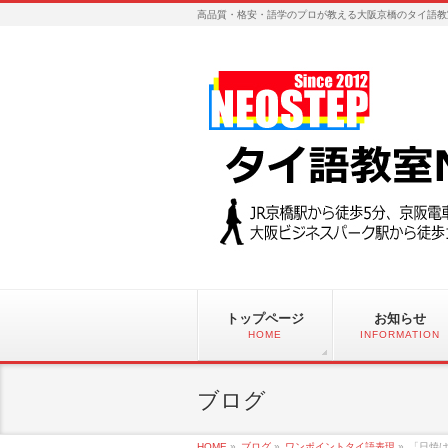
高品質・格安・語学のプロが教える大阪京橋のタイ語教
トップページ
お知らせ
HOME
INFORMATION
ブログ
HOME
»
ブログ
»
ワンポイントタイ語表現
»
「日焼け