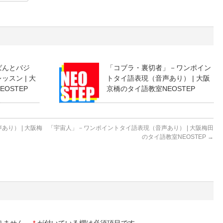
ばんとバジ
「コブラ・裏切者」－ワンポイン
スン | 大
トタイ語表現（音声あり） | 大阪
OSTEP
京橋のタイ語教室NEOSTEP
り） | 大阪梅
「宇宙人」－ワンポイントタイ語表現（音声あり） | 大阪梅田
のタイ語教室NEOSTEP
→