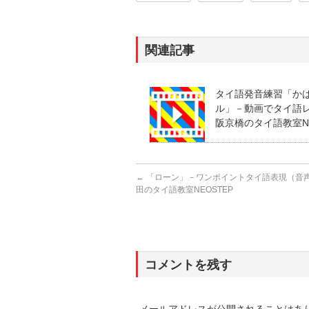
関連記事
タイ語発音練習「か
ル」－動画でタイ語レッ
阪京橋のタイ語教室NE
←
「ローン」－ワンポイントタイ語表現（音声あ
田のタイ語教室NEOSTEP
コメントを残す