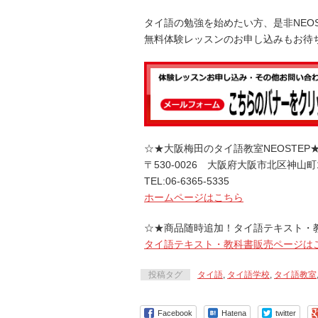
タイ語の勉強を始めたい方、是非NEO
無料体験レッスンのお申し込みもお待
☆★大阪梅田のタイ語教室NEOSTEP
〒530-0026 大阪府大阪市北区神山町
TEL:06-6365-5335
ホームページはこちら
☆★商品随時追加！タイ語テキスト・
タイ語テキスト・教科書販売ページは
投稿タグ
タイ語
,
タイ語学校
,
タイ語教室
Facebook
Hatena
twitter