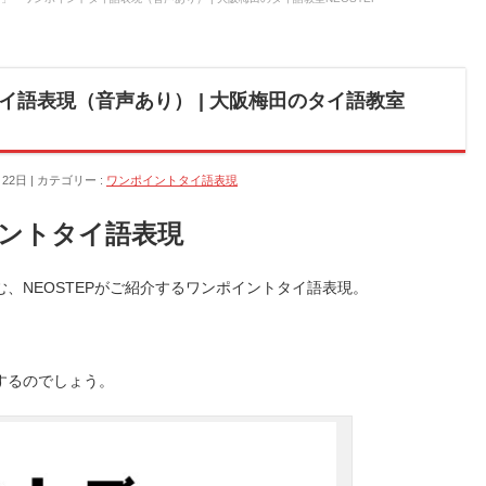
イ語表現（音声あり） | 大阪梅田のタイ語教室
月22日
カテゴリー :
ワンポイントタイ語表現
ントタイ語表現
、NEOSTEPがご紹介するワンポイントタイ語表現。
するのでしょう。