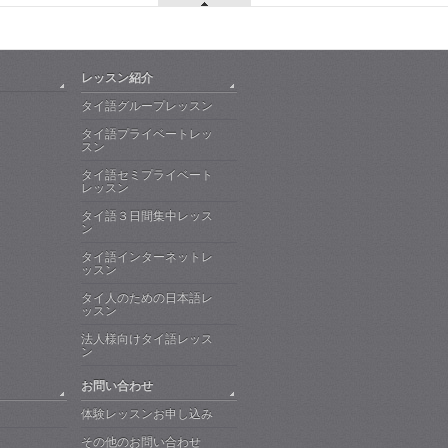
レッスン紹介
タイ語グループレッスン
タイ語プライベートレッ
スン
タイ語セミプライベート
レッスン
タイ語３日間集中レッス
ン
タイ語インターネットレ
ッスン
タイ人のための日本語レ
ッスン
法人様向けタイ語レッス
ン
お問い合わせ
体験レッスンお申し込み
その他のお問い合わせ