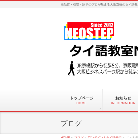
高品質・格安・語学のプロが教える大阪京橋のタイ語教
トップページ
お知らせ
HOME
INFORMATION
ブログ
HOME
»
ブログ
»
ワンポイントタイ語表現
»
「ヒトデ