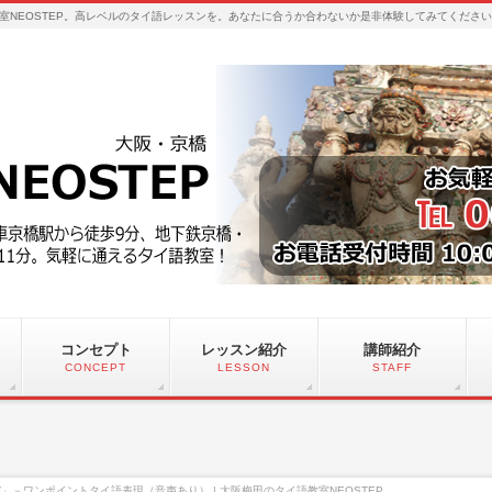
室NEOSTEP。高レベルのタイ語レッスンを。あなたに合うか合わないか是非体験してみてくださ
コンセプト
レッスン紹介
講師紹介
CONCEPT
LESSON
STAFF
」－ワンポイントタイ語表現（音声あり） | 大阪梅田のタイ語教室NEOSTEP