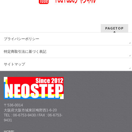
PAGETOP
プライバシーポリシー
特定商取引法に基づく表記
サイトマップ
〒536-0014
大阪府大阪市城東区鴫野西1-6-20
TEL : 06-6753-9430 / FAX : 06-6753-
9431
HOME