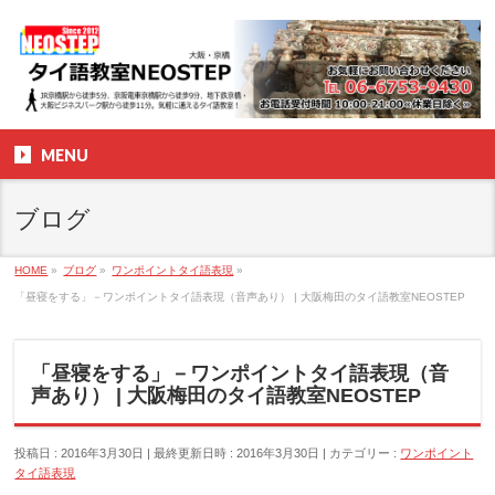
MENU
ブログ
HOME
»
ブログ
»
ワンポイントタイ語表現
»
「昼寝をする」－ワンポイントタイ語表現（音声あり） | 大阪梅田のタイ語教室NEOSTEP
「昼寝をする」－ワンポイントタイ語表現（音
声あり） | 大阪梅田のタイ語教室NEOSTEP
投稿日 : 2016年3月30日
最終更新日時 : 2016年3月30日
カテゴリー :
ワンポイント
タイ語表現