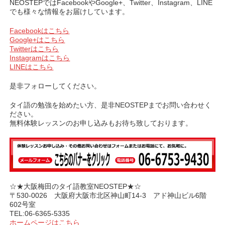
NEOSTEPではFacebookやGoogle+、Twitter、Instagram、LINE
ー
でも様々な情報をお届けしています。
Facebookはこちら
Google+はこちら
Twitterはこちら
Instagramはこちら
LINEはこちら
是非フォローしてください。
タイ語の勉強を始めたい方、是非NEOSTEPまでお問い合わせく
ださい。
無料体験レッスンのお申し込みもお待ち致しております。
☆★大阪梅田のタイ語教室NEOSTEP★☆
〒530-0026 大阪府大阪市北区神山町14-3 アド神山ビル6階
602号室
TEL:06-6365-5335
ホームページはこちら