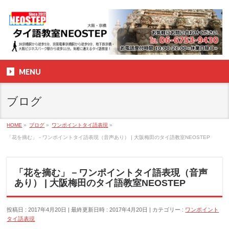
MENU
ブログ
HOME
»
ブログ
»
ワンポイントタイ語表現
»
「花を摘む」－ワンポイントタイ語表現（音声あり） | 大阪梅田のタイ語教室NEOSTEP
「花を摘む」－ワンポイントタイ語表現（音声
あり） | 大阪梅田のタイ語教室NEOSTEP
投稿日 : 2017年4月20日
最終更新日時 : 2017年4月20日
カテゴリー :
ワンポイント
タイ語表現