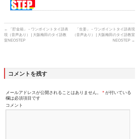
←
「貯金箱」－ワンポイントタイ語表
「生姜」－ワンポイントタイ語表現
現（音声あり） | 大阪梅田のタイ語教
（音声あり） | 大阪梅田のタイ語教室
室NEOSTEP
NEOSTEP
→
コメントを残す
メールアドレスが公開されることはありません。
*
が付いている
欄は必須項目です
コメント