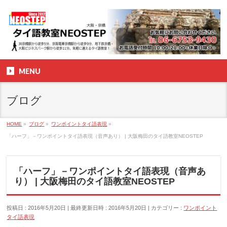
MENU
ブログ
HOME
»
ブログ
»
ワンポイントタイ語表現
»
「ハーフ」－ワンポイントタイ語表現（音声あり） | 大阪梅田のタイ語教室NEOSTEP
「ハーフ」－ワンポイントタイ語表現（音声あ
り） | 大阪梅田のタイ語教室NEOSTEP
投稿日 : 2016年5月20日
最終更新日時 : 2016年5月20日
カテゴリー :
ワンポイント
タイ語表現