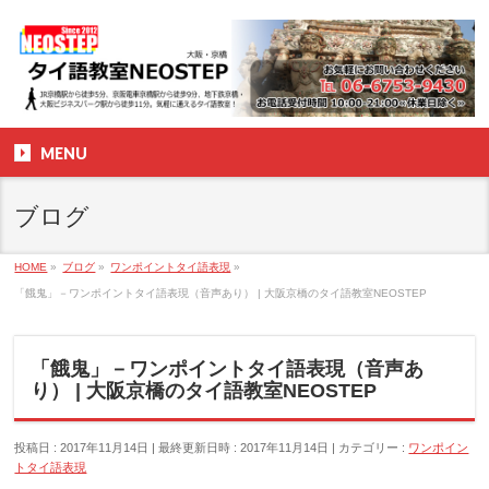
MENU
ブログ
HOME
»
ブログ
»
ワンポイントタイ語表現
»
「餓鬼」－ワンポイントタイ語表現（音声あり） | 大阪京橋のタイ語教室NEOSTEP
「餓鬼」－ワンポイントタイ語表現（音声あ
り） | 大阪京橋のタイ語教室NEOSTEP
投稿日 : 2017年11月14日
最終更新日時 : 2017年11月14日
カテゴリー :
ワンポイン
トタイ語表現