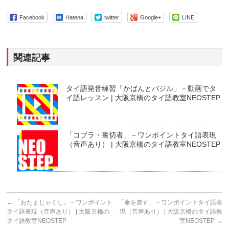
Facebook
Hatena
twitter
Google+
LINE
関連記事
タイ語発音練習「かばんとバジル」－動画でタ
イ語レッスン | 大阪京橋のタイ語教室NEOSTEP
「コブラ・裏切者」－ワンポイントタイ語表現
（音声あり） | 大阪京橋のタイ語教室NEOSTEP
←
「おたまじゃくし」－ワンポイント
「傘を差す」－ワンポイントタイ語表
タイ語表現（音声あり） | 大阪京橋の
現（音声あり） | 大阪京橋のタイ語教
タイ語教室NEOSTEP
室NEOSTEP
→