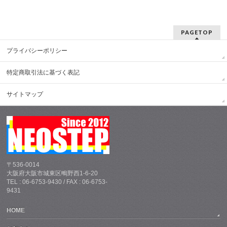
PAGETOP
プライバシーポリシー
特定商取引法に基づく表記
サイトマップ
〒536-0014
大阪府大阪市城東区鴫野西1-6-20
TEL : 06-6753-9430 / FAX : 06-6753-
9431
HOME