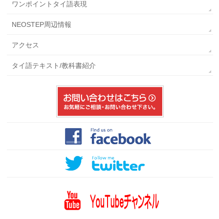
ワンポイントタイ語表現
NEOSTEP周辺情報
アクセス
タイ語テキスト/教科書紹介