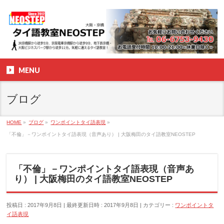
MENU
ブログ
HOME
»
ブログ
»
ワンポイントタイ語表現
»
「不倫」－ワンポイントタイ語表現（音声あり） | 大阪梅田のタイ語教室NEOSTEP
「不倫」－ワンポイントタイ語表現（音声あ
り） | 大阪梅田のタイ語教室NEOSTEP
投稿日 : 2017年9月8日
最終更新日時 : 2017年9月8日
カテゴリー :
ワンポイントタ
イ語表現